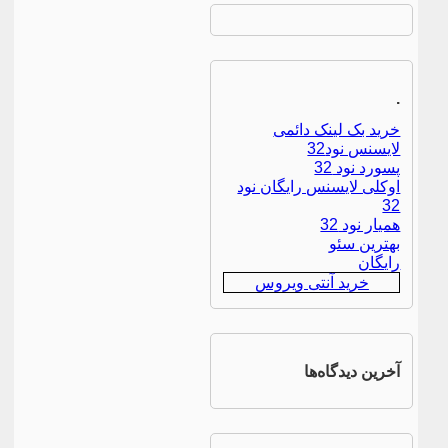
.
خرید بک لینک دائمی
لایسنس نود32
پسورد نود 32
اوکلی لایسنس رایگان نود
32
همیار نود 32
بهترین سئو
رایگان
خرید آنتی ویروس
آخرین دیدگاه‌ها