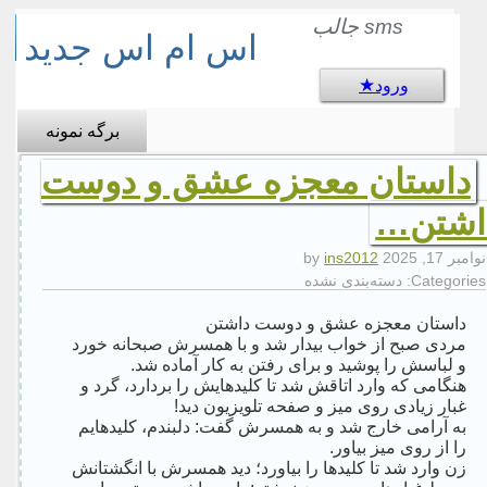
sms جالب
اس ام اس جدید
ورود
برگه نمونه
داستان معجزه عشق و دوست
اشتن…
نوامبر 17, 2025
by
ins2012
Categories:
دسته‌بندی نشده
داستان معجزه عشق و دوست داشتن
مردی صبح از خواب بیدار شد و با همسرش صبحانه خورد
و لباسش را پوشید و برای رفتن به کار آماده شد.
هنگامی که وارد اتاقش شد تا کلیدهایش را بردارد، گرد و
غبار زیادی روی میز و صفحه تلویزیون دید!
به آرامی خارج شد و به همسرش گفت: دلبندم، کلیدهایم
را از روی میز بیاور.
زن وارد شد تا کلید‌ها را بیاورد؛ دید همسرش با انگشتانش