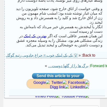
وسط غبار‌های روی میز نوشته: یادت باشه دوستت دارم
و وقتی خواست از اتاق خارج شود، صفحه تلویزیون را دید
که میان غبار نوشته شده بود: امشب شام مهمون من
زن از اتاق خارج شد و کلید را به همسرش داد و به رویش
لبخند زد.
انگار با لبخندش به همسرش خبر می‌داد که نامه‌اش به
دست او رسیده است.
این همان همسر عاقلی است که اگر
بهترین بک لینک
در
زندگی مشکلی هم بود، مشکل را به وسیله معجزه عشق
و دوست داشتن به خوشحالی و لبخند تبدیل می‌کند.
Back to:
«
💡 یک بک لینک خوب = چراغ جادویی رتبه گوگل
Forward to
برگ ها را از گلها دوست…
»
Send this article to your
social site