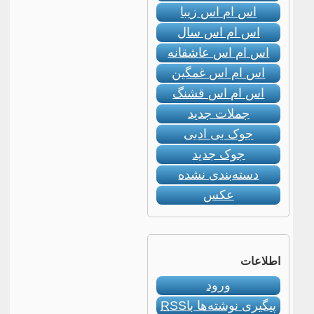
اس ام اس زیبا
اس ام اس سال
اس ام اس عاشقانه
اس ام اس غمگین
اس ام اس قشنگ
جملات جدید
جوک بی ادبی
جوک جدید
دسته‌بندی نشده
عکس
اطلاعات
ورود
پیگیری نوشته‌ها با
RSS