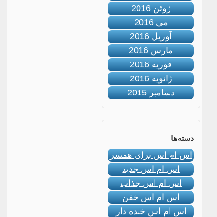
ژوئن 2016
می 2016
آوریل 2016
مارس 2016
فوریه 2016
ژانویه 2016
دسامبر 2015
دسته‌ها
اس ام اس برای همسر
اس ام اس جدید
اس ام اس جذاب
اس ام اس خفن
اس ام اس خنده دار