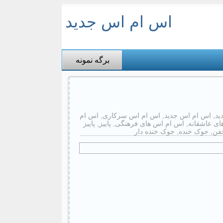
اس ام اس جدید
برگه نمونه
ید
,
اس ام اس جدید
,
اس ام اس سرکاری
,
اس ام
ی عاشقانه
,
اس ام اس های فرهنگی
,
پاییز
,
پاییز
فن
,
جوک خنده
,
جوک خنده دار