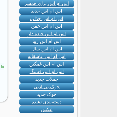
اس ام اس برای همسر
اس ام اس جدید
اس ام اس جذاب
اس ام اس خفن
اس ام اس خنده دار
اس ام اس زیبا
اس ام اس سال
اس ام اس عاشقانه
اس ام اس غمگین
to:
اس ام اس قشنگ
جملات جدید
جوک بی ادبی
جوک جدید
دسته‌بندی نشده
عکس