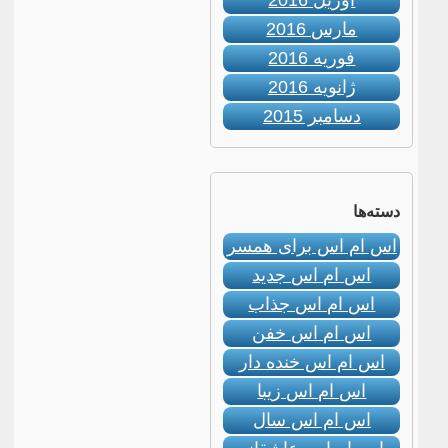
آوریل 2016
مارس 2016
فوریه 2016
ژانویه 2016
دسامبر 2015
دسته‌ها
اس ام اس برای همسر
اس ام اس جدید
اس ام اس جذاب
اس ام اس خفن
اس ام اس خنده دار
اس ام اس زیبا
اس ام اس سال