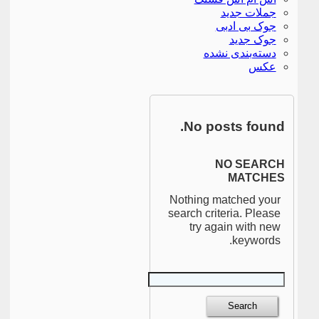
جملات جدید
جوک بی ادبی
جوک جدید
دسته‌بندی نشده
عکس
No posts found.
NO SEARCH
MATCHES
Nothing matched your
search criteria. Please
try again with new
keywords.