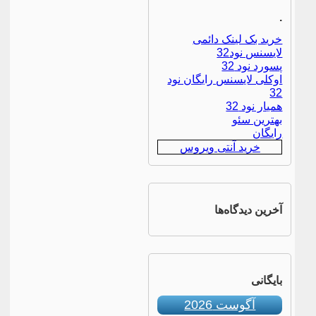
.
خرید بک لینک دائمی
لایسنس نود32
پسورد نود 32
اوکلی لایسنس رایگان نود
32
همیار نود 32
بهترین سئو
رایگان
خرید آنتی ویروس
آخرین دیدگاه‌ها
بایگانی
آگوست 2026