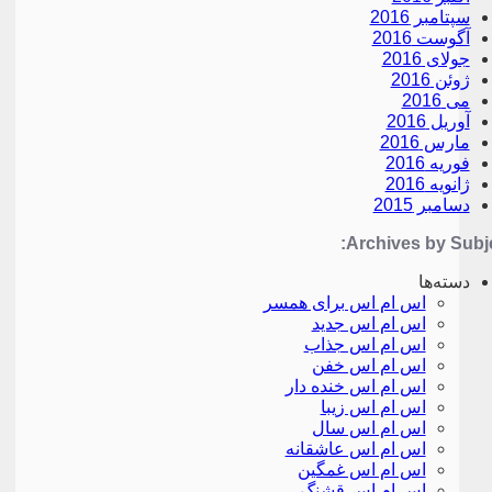
سپتامبر 2016
آگوست 2016
جولای 2016
ژوئن 2016
می 2016
آوریل 2016
مارس 2016
فوریه 2016
ژانویه 2016
دسامبر 2015
Archives by Subje
دسته‌ها
اس ام اس برای همسر
اس ام اس جدید
اس ام اس جذاب
اس ام اس خفن
اس ام اس خنده دار
اس ام اس زیبا
اس ام اس سال
اس ام اس عاشقانه
اس ام اس غمگین
اس ام اس قشنگ