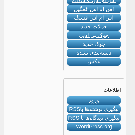
اس ام اس عاشقانه
اس ام اس غمگین
اس ام اس قشنگ
جملات جدید
جوک بی ادبی
جوک جدید
دسته‌بندی نشده
عکس
اطلاعات
ورود
پیگیری نوشته‌ها با
RSS
پیگیری دیدگاه‌ها با
RSS
WordPress.org