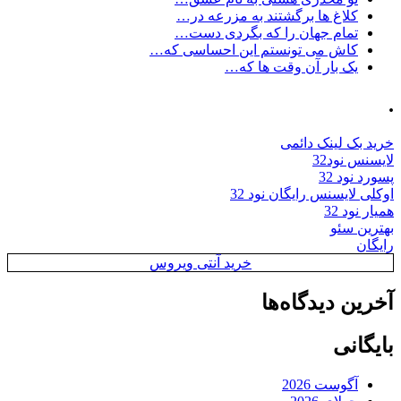
کلاغ ها برگشتند به مزرعه در…
تمام جهان را که بگردی دست…
کاش می تونستم این احساسی که…
یک بار آن وقت ها که…
.
خرید بک لینک دائمی
لایسنس نود32
پسورد نود 32
اوکلی لایسنس رایگان نود 32
همیار نود 32
بهترین سئو
رایگان
خرید آنتی ویروس
آخرین دیدگاه‌ها
بایگانی
آگوست 2026