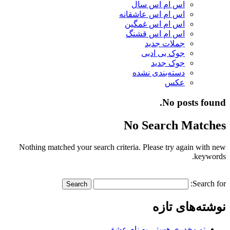
اس ام اس سال
اس ام اس عاشقانه
اس ام اس غمگین
اس ام اس قشنگ
جملات جدید
جوک بی ادبی
جوک جدید
دسته‌بندی نشده
عکس
No posts found.
No Search Matches
Nothing matched your search criteria. Please try again with new
keywords.
Search for:
نوشته‌های تازه
تو مخدری هستی به نام عشق…