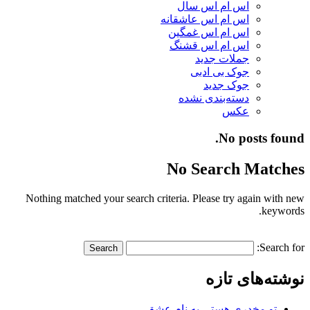
اس ام اس سال
اس ام اس عاشقانه
اس ام اس غمگین
اس ام اس قشنگ
جملات جدید
جوک بی ادبی
جوک جدید
دسته‌بندی نشده
عکس
No posts found.
No Search Matches
Nothing matched your search criteria. Please try again with new
keywords.
Search for:
نوشته‌های تازه
تو مخدری هستی به نام عشق…