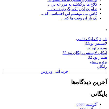
کلاغ ها برگشتند به مزرعه در…
تمام جهان را که بگردی دست…
کاش می تونستم این احساسی که…
یک بار آن وقت ها که…
.
خرید بک لینک دائمی
لایسنس نود32
پسورد نود 32
اوکلی لایسنس رایگان نود 32
همیار نود 32
بهترین سئو
رایگان
خرید آنتی ویروس
آخرین دیدگاه‌ها
بایگانی
آگوست 2026