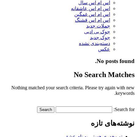
اس ام اس سال
اس ام اس عاشقانه
اس ام اس غمگین
اس ام اس قشنگ
جملات جدید
جوک بی ادبی
جوک جدید
دسته‌بندی نشده
عکس
No posts found.
No Search Matches
Nothing matched your search criteria. Please try again with new
keywords.
Search for:
نوشته‌های تازه
تو مخدری هستی به نام عشق…