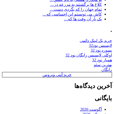
کلاغ ها برگشتند به مزرعه در…
تمام جهان را که بگردی دست…
کاش می تونستم این احساسی که…
یک بار آن وقت ها که…
.
خرید بک لینک دائمی
لایسنس نود32
پسورد نود 32
اوکلی لایسنس رایگان نود 32
همیار نود 32
بهترین سئو
رایگان
خرید آنتی ویروس
آخرین دیدگاه‌ها
بایگانی
آگوست 2026