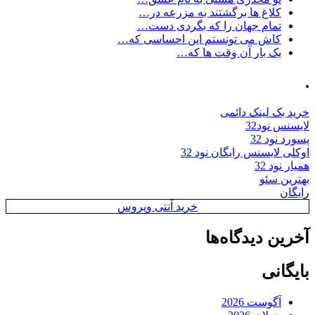
کلاغ ها برگشتند به مزرعه در…
تمام جهان را که بگردی دست…
کاش می تونستم این احساسی که…
یک بار آن وقت ها که…
.
خرید بک لینک دائمی
لایسنس نود32
پسورد نود 32
اوکلی لایسنس رایگان نود 32
همیار نود 32
بهترین سئو
رایگان
خرید آنتی ویروس
آخرین دیدگاه‌ها
بایگانی
آگوست 2026