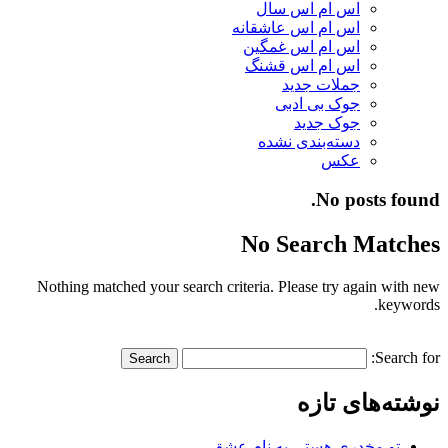
اس ام اس سال
اس ام اس عاشقانه
اس ام اس غمگین
اس ام اس قشنگ
جملات جدید
جوک بی ادبی
جوک جدید
دسته‌بندی نشده
عکس
No posts found.
No Search Matches
Nothing matched your search criteria. Please try again with new
keywords.
Search for:
نوشته‌های تازه
تو مخدری هستی به نام عشق…