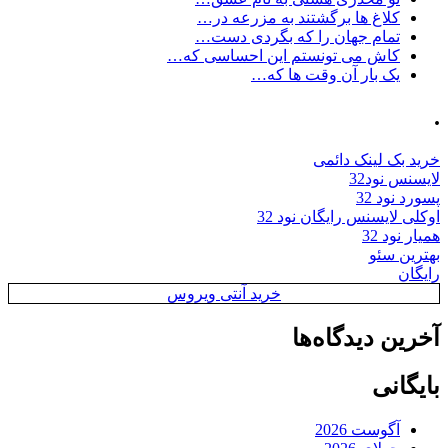
کلاغ ها برگشتند به مزرعه در…
تمام جهان را که بگردی دست…
کاش می تونستم این احساسی که…
یک بار آن وقت ها که…
.
خرید بک لینک دائمی
لایسنس نود32
پسورد نود 32
اوکلی لایسنس رایگان نود 32
همیار نود 32
بهترین سئو
رایگان
خرید آنتی ویروس
آخرین دیدگاه‌ها
بایگانی
آگوست 2026