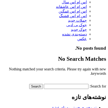
اس ام اس سال
اس ام اس عاشقانه
اس ام اس غمگین
اس ام اس قشنگ
جملات جدید
جوک بی ادبی
جوک جدید
دسته‌بندی نشده
عکس
No posts found.
No Search Matches
Nothing matched your search criteria. Please try again with new
keywords.
Search for:
نوشته‌های تازه
تو مخدری هستی به نام عشق…