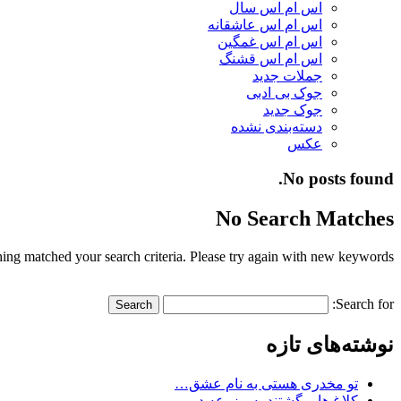
اس ام اس سال
اس ام اس عاشقانه
اس ام اس غمگین
اس ام اس قشنگ
جملات جدید
جوک بی ادبی
جوک جدید
دسته‌بندی نشده
عکس
No posts found.
No Search Matches
ing matched your search criteria. Please try again with new keywords.
Search for:
نوشته‌های تازه
تو مخدری هستی به نام عشق…
کلاغ ها برگشتند به مزرعه در…