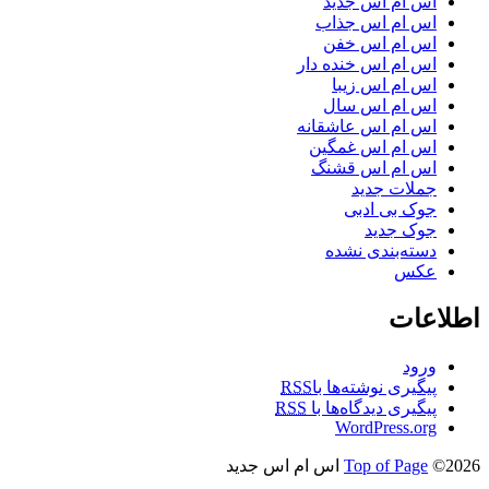
اس ام اس جدید
اس ام اس جذاب
اس ام اس خفن
اس ام اس خنده دار
اس ام اس زیبا
اس ام اس سال
اس ام اس عاشقانه
اس ام اس غمگین
اس ام اس قشنگ
جملات جدید
جوک بی ادبی
جوک جدید
دسته‌بندی نشده
عکس
اطلاعات
ورود
پیگیری نوشته‌ها با
RSS
پیگیری دیدگاه‌ها با
RSS
WordPress.org
©2026 اس ام اس جدید
Top of Page