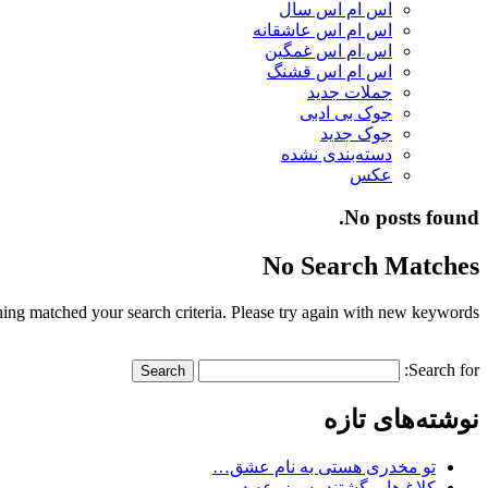
اس ام اس سال
اس ام اس عاشقانه
اس ام اس غمگین
اس ام اس قشنگ
جملات جدید
جوک بی ادبی
جوک جدید
دسته‌بندی نشده
عکس
No posts found.
No Search Matches
ing matched your search criteria. Please try again with new keywords.
Search for:
نوشته‌های تازه
تو مخدری هستی به نام عشق…
کلاغ ها برگشتند به مزرعه در…