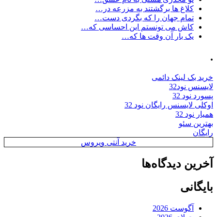
کلاغ ها برگشتند به مزرعه در…
تمام جهان را که بگردی دست…
کاش می تونستم این احساسی که…
یک بار آن وقت ها که…
.
خرید بک لینک دائمی
لایسنس نود32
پسورد نود 32
اوکلی لایسنس رایگان نود 32
همیار نود 32
بهترین سئو
رایگان
خرید آنتی ویروس
آخرین دیدگاه‌ها
بایگانی
آگوست 2026