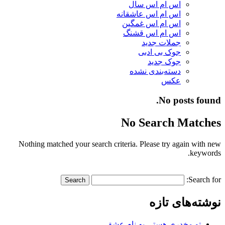
اس ام اس سال
اس ام اس عاشقانه
اس ام اس غمگین
اس ام اس قشنگ
جملات جدید
جوک بی ادبی
جوک جدید
دسته‌بندی نشده
عکس
No posts found.
No Search Matches
Nothing matched your search criteria. Please try again with new
keywords.
Search for:
نوشته‌های تازه
تو مخدری هستی به نام عشق…