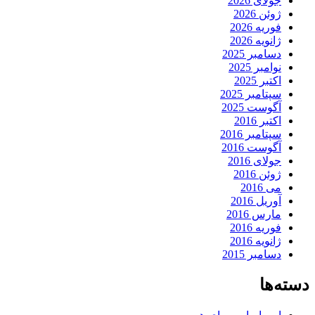
جولای 2026
ژوئن 2026
فوریه 2026
ژانویه 2026
دسامبر 2025
نوامبر 2025
اکتبر 2025
سپتامبر 2025
آگوست 2025
اکتبر 2016
سپتامبر 2016
آگوست 2016
جولای 2016
ژوئن 2016
می 2016
آوریل 2016
مارس 2016
فوریه 2016
ژانویه 2016
دسامبر 2015
دسته‌ها