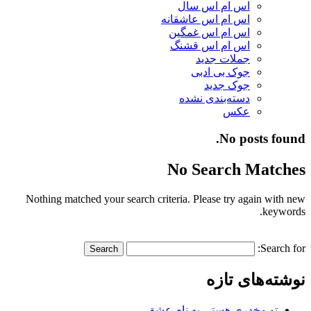
اس ام اس سال
اس ام اس عاشقانه
اس ام اس غمگین
اس ام اس قشنگ
جملات جدید
جوک بی ادبی
جوک جدید
دسته‌بندی نشده
عکس
No posts found.
No Search Matches
Nothing matched your search criteria. Please try again with new
keywords.
Search for:
نوشته‌های تازه
تو مخدری هستی به نام عشق…