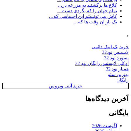
کلاغ ها برگشتند به مزرعه در…
تمام جهان را که بگردی دست…
کاش می تونستم این احساسی که…
یک بار آن وقت ها که…
.
خرید بک لینک دائمی
لایسنس نود32
پسورد نود 32
اوکلی لایسنس رایگان نود 32
همیار نود 32
بهترین سئو
رایگان
خرید آنتی ویروس
آخرین دیدگاه‌ها
بایگانی
آگوست 2026