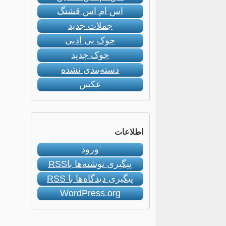
اس ام اس قشنگ
جملات جدید
جوک بی ادبی
جوک جدید
دسته‌بندی نشده
عکس
اطلاعات
ورود
پیگیری نوشته‌ها با
RSS
پیگیری دیدگاه‌ها با
RSS
WordPress.org