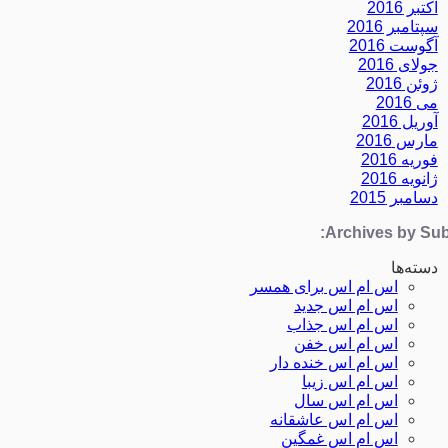
اکتبر 2016
سپتامبر 2016
آگوست 2016
جولای 2016
ژوئن 2016
می 2016
آوریل 2016
مارس 2016
فوریه 2016
ژانویه 2016
دسامبر 2015
Archives by Subj
دسته‌ها
اس ام اس برای همسر
اس ام اس جدید
اس ام اس جذاب
اس ام اس خفن
اس ام اس خنده دار
اس ام اس زیبا
اس ام اس سال
اس ام اس عاشقانه
اس ام اس غمگین