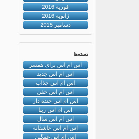
فوریه 2016
ژانویه 2016
دسامبر 2015
دسته‌ها
اس ام اس برای همسر
اس ام اس جدید
اس ام اس جذاب
اس ام اس خفن
اس ام اس خنده دار
اس ام اس زیبا
اس ام اس سال
اس ام اس عاشقانه
اس ام اس غمگین