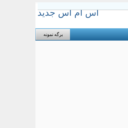
اس ام اس جدید
برگه نمونه