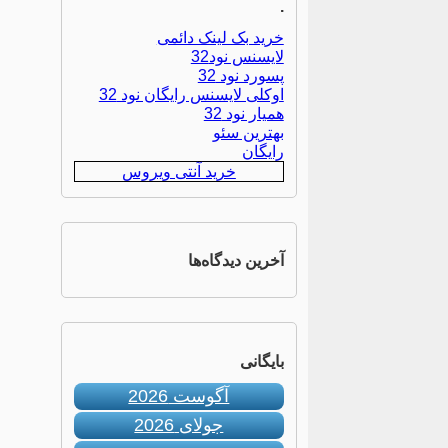
.
خرید بک لینک دائمی
لایسنس نود32
پسورد نود 32
اوکلی لایسنس رایگان نود 32
همیار نود 32
بهترین سئو
رایگان
خرید آنتی ویروس
آخرین دیدگاه‌ها
بایگانی
آگوست 2026
جولای 2026