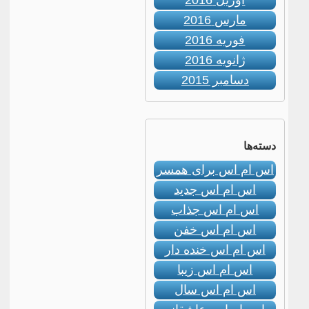
آوریل 2016
مارس 2016
فوریه 2016
ژانویه 2016
دسامبر 2015
دسته‌ها
اس ام اس برای همسر
اس ام اس جدید
اس ام اس جذاب
اس ام اس خفن
اس ام اس خنده دار
اس ام اس زیبا
اس ام اس سال