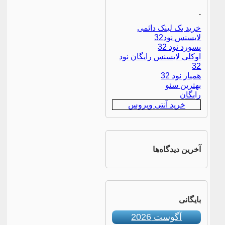
.
خرید بک لینک دائمی
لایسنس نود32
پسورد نود 32
اوکلی لایسنس رایگان نود
32
همیار نود 32
بهترین سئو
رایگان
خرید آنتی ویروس
آخرین دیدگاه‌ها
بایگانی
آگوست 2026