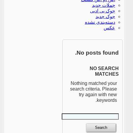
جملات جدید
جوک بی ادبی
جوک جدید
دسته‌بندی نشده
عکس
No posts found.
NO SEARCH
MATCHES
Nothing matched your
search criteria. Please
try again with new
keywords.