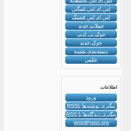
اس ام اس عاشقانه
اس ام اس غمگین
اس ام اس قشنگ
جملات جدید
جوک بی ادبی
جوک جدید
دسته‌بندی نشده
عکس
اطلاعات
ورود
پیگیری نوشته‌ها با
RSS
پیگیری دیدگاه‌ها با
RSS
WordPress.org