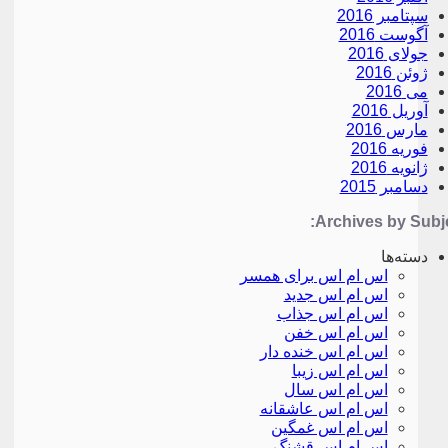
سپتامبر 2016
آگوست 2016
جولای 2016
ژوئن 2016
می 2016
آوریل 2016
مارس 2016
فوریه 2016
ژانویه 2016
دسامبر 2015
Archives by Subje
دسته‌ها
اس ام اس برای همسر
اس ام اس جدید
اس ام اس جذاب
اس ام اس خفن
اس ام اس خنده دار
اس ام اس زیبا
اس ام اس سال
اس ام اس عاشقانه
اس ام اس غمگین
اس ام اس قشنگ