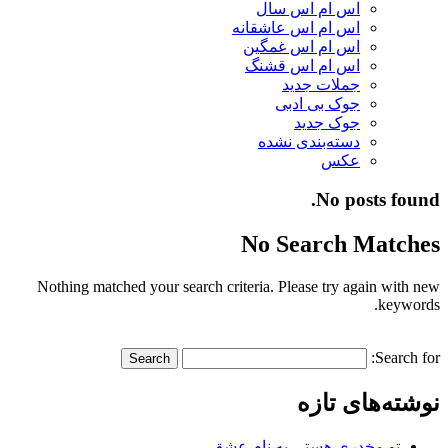
اس ام اس سال
اس ام اس عاشقانه
اس ام اس غمگین
اس ام اس قشنگ
جملات جدید
جوک بی ادبی
جوک جدید
دسته‌بندی نشده
عکس
No posts found.
No Search Matches
Nothing matched your search criteria. Please try again with new
keywords.
Search for:
نوشته‌های تازه
تو مخدری هستی به نام عشق…