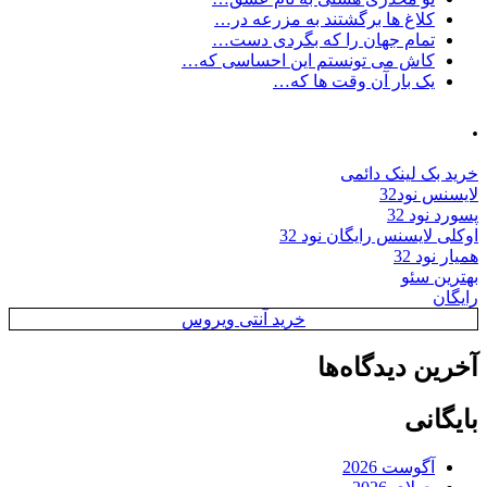
کلاغ ها برگشتند به مزرعه در…
تمام جهان را که بگردی دست…
کاش می تونستم این احساسی که…
یک بار آن وقت ها که…
.
خرید بک لینک دائمی
لایسنس نود32
پسورد نود 32
اوکلی لایسنس رایگان نود 32
همیار نود 32
بهترین سئو
رایگان
خرید آنتی ویروس
آخرین دیدگاه‌ها
بایگانی
آگوست 2026