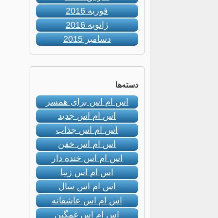
فوریه 2016
ژانویه 2016
دسامبر 2015
دسته‌ها
اس ام اس برای همسر
اس ام اس جدید
اس ام اس جذاب
اس ام اس خفن
اس ام اس خنده دار
اس ام اس زیبا
اس ام اس سال
اس ام اس عاشقانه
اس ام اس غمگین