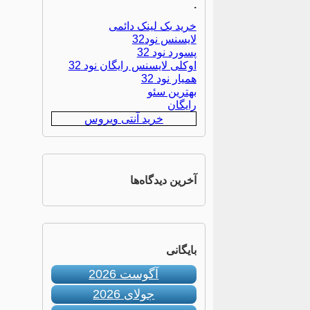
.
خرید بک لینک دائمی
لایسنس نود32
پسورد نود 32
اوکلی لایسنس رایگان نود 32
همیار نود 32
بهترین سئو
رایگان
خرید آنتی ویروس
آخرین دیدگاه‌ها
بایگانی
آگوست 2026
جولای 2026