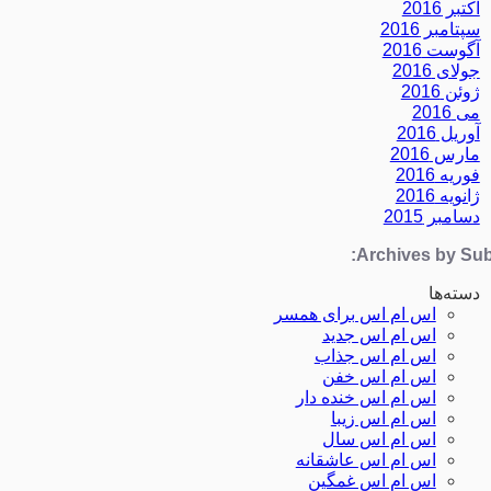
اکتبر 2016
سپتامبر 2016
آگوست 2016
جولای 2016
ژوئن 2016
می 2016
آوریل 2016
مارس 2016
فوریه 2016
ژانویه 2016
دسامبر 2015
Archives by Subj
دسته‌ها
اس ام اس برای همسر
اس ام اس جدید
اس ام اس جذاب
اس ام اس خفن
اس ام اس خنده دار
اس ام اس زیبا
اس ام اس سال
اس ام اس عاشقانه
اس ام اس غمگین