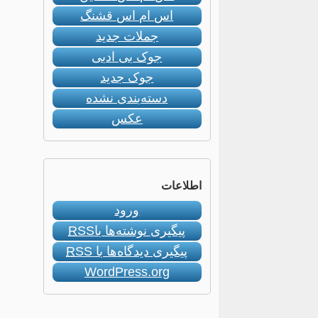
اس ام اس قشنگ
جملات جدید
جوک بی ادبی
جوک جدید
دسته‌بندی نشده
عکس
اطلاعات
ورود
پیگیری نوشته‌ها با
RSS
پیگیری دیدگاه‌ها با
RSS
WordPress.org