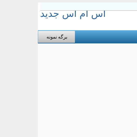
اس ام اس جدید
برگه نمونه