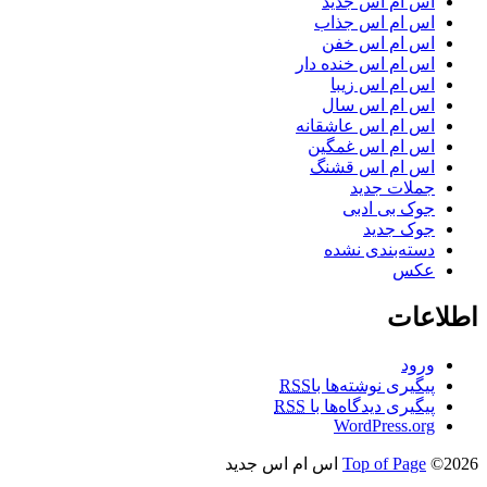
اس ام اس جدید
اس ام اس جذاب
اس ام اس خفن
اس ام اس خنده دار
اس ام اس زیبا
اس ام اس سال
اس ام اس عاشقانه
اس ام اس غمگین
اس ام اس قشنگ
جملات جدید
جوک بی ادبی
جوک جدید
دسته‌بندی نشده
عکس
اطلاعات
ورود
پیگیری نوشته‌ها با
RSS
پیگیری دیدگاه‌ها با
RSS
WordPress.org
©2026 اس ام اس جدید
Top of Page