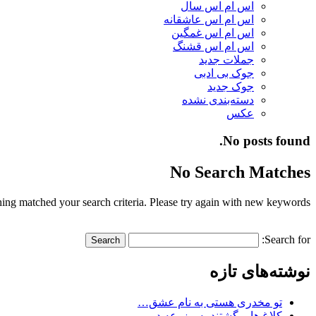
اس ام اس سال
اس ام اس عاشقانه
اس ام اس غمگین
اس ام اس قشنگ
جملات جدید
جوک بی ادبی
جوک جدید
دسته‌بندی نشده
عکس
No posts found.
No Search Matches
ing matched your search criteria. Please try again with new keywords.
Search for:
نوشته‌های تازه
تو مخدری هستی به نام عشق…
کلاغ ها برگشتند به مزرعه در…