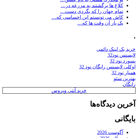
کلاغ ها برگشتند به مزرعه در…
تمام جهان را که بگردی دست…
کاش می تونستم این احساسی که…
یک بار آن وقت ها که…
.
خرید بک لینک دائمی
لایسنس نود32
پسورد نود 32
اوکلی لایسنس رایگان نود 32
همیار نود 32
بهترین سئو
رایگان
خرید آنتی ویروس
آخرین دیدگاه‌ها
بایگانی
آگوست 2026