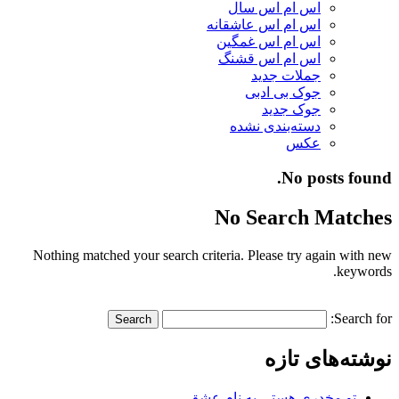
اس ام اس سال
اس ام اس عاشقانه
اس ام اس غمگین
اس ام اس قشنگ
جملات جدید
جوک بی ادبی
جوک جدید
دسته‌بندی نشده
عکس
No posts found.
No Search Matches
Nothing matched your search criteria. Please try again with new
keywords.
Search for:
نوشته‌های تازه
تو مخدری هستی به نام عشق…