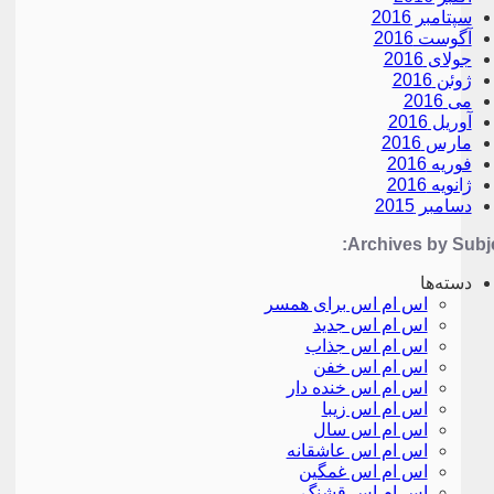
سپتامبر 2016
آگوست 2016
جولای 2016
ژوئن 2016
می 2016
آوریل 2016
مارس 2016
فوریه 2016
ژانویه 2016
دسامبر 2015
Archives by Subje
دسته‌ها
اس ام اس برای همسر
اس ام اس جدید
اس ام اس جذاب
اس ام اس خفن
اس ام اس خنده دار
اس ام اس زیبا
اس ام اس سال
اس ام اس عاشقانه
اس ام اس غمگین
اس ام اس قشنگ