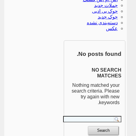
جملات جدید
جوک بی ادبی
جوک جدید
دسته‌بندی نشده
عکس
No posts found.
NO SEARCH
MATCHES
Nothing matched your
search criteria. Please
try again with new
keywords.