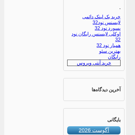
.
خرید بک لینک دائمی
لایسنس نود32
پسورد نود 32
اوکلی لایسنس رایگان نود
32
همیار نود 32
بهترین سئو
رایگان
خرید آنتی ویروس
آخرین دیدگاه‌ها
بایگانی
آگوست 2026