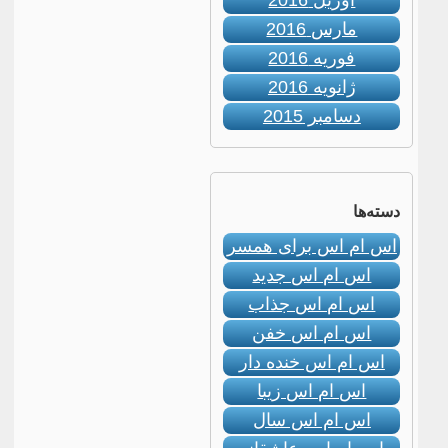
آوریل 2016
مارس 2016
فوریه 2016
ژانویه 2016
دسامبر 2015
دسته‌ها
اس ام اس برای همسر
اس ام اس جدید
اس ام اس جذاب
اس ام اس خفن
اس ام اس خنده دار
اس ام اس زیبا
اس ام اس سال