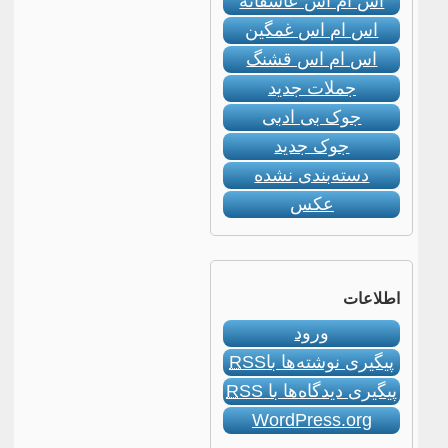
اس ام اس عاشقانه
اس ام اس غمگین
اس ام اس قشنگ
جملات جدید
جوک بی ادبی
جوک جدید
دسته‌بندی نشده
عکس
اطلاعات
ورود
پیگیری نوشته‌ها با
RSS
پیگیری دیدگاه‌ها با
RSS
WordPress.org