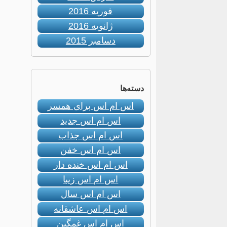
فوریه 2016
ژانویه 2016
دسامبر 2015
دسته‌ها
اس ام اس برای همسر
اس ام اس جدید
اس ام اس جذاب
اس ام اس خفن
اس ام اس خنده دار
اس ام اس زیبا
اس ام اس سال
اس ام اس عاشقانه
اس ام اس غمگین