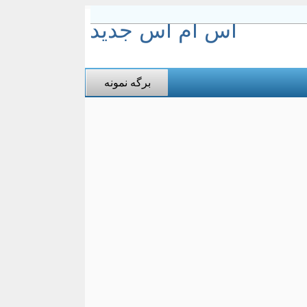
اس ام اس جدید
برگه نمونه