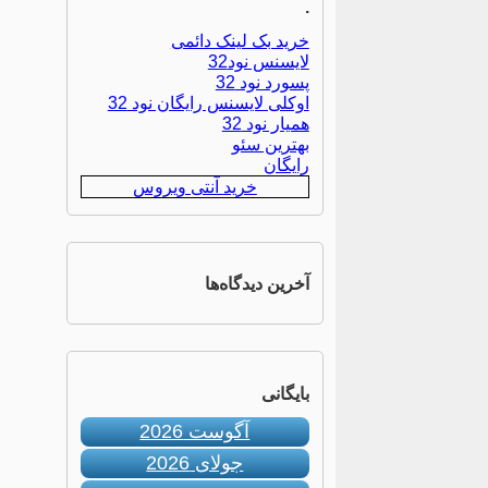
.
خرید بک لینک دائمی
لایسنس نود32
پسورد نود 32
اوکلی لایسنس رایگان نود 32
همیار نود 32
بهترین سئو
رایگان
خرید آنتی ویروس
آخرین دیدگاه‌ها
بایگانی
آگوست 2026
جولای 2026