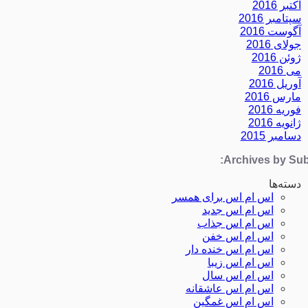
اکتبر 2016
سپتامبر 2016
آگوست 2016
جولای 2016
ژوئن 2016
می 2016
آوریل 2016
مارس 2016
فوریه 2016
ژانویه 2016
دسامبر 2015
Archives by Subj
دسته‌ها
اس ام اس برای همسر
اس ام اس جدید
اس ام اس جذاب
اس ام اس خفن
اس ام اس خنده دار
اس ام اس زیبا
اس ام اس سال
اس ام اس عاشقانه
اس ام اس غمگین