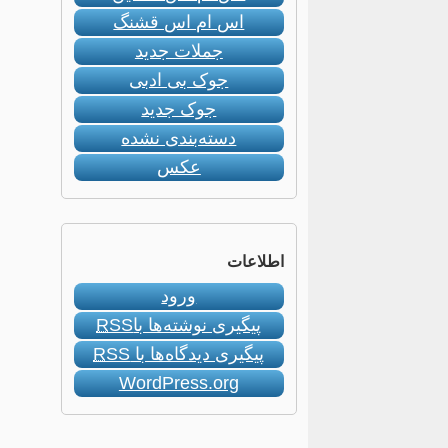
اس ام اس قشنگ
جملات جدید
جوک بی ادبی
جوک جدید
دسته‌بندی نشده
عکس
اطلاعات
ورود
پیگیری نوشته‌ها با
RSS
پیگیری دیدگاه‌ها با
RSS
WordPress.org