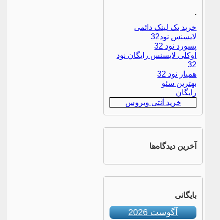
.
خرید بک لینک دائمی
لایسنس نود32
پسورد نود 32
اوکلی لایسنس رایگان نود
32
همیار نود 32
بهترین سئو
رایگان
خرید آنتی ویروس
آخرین دیدگاه‌ها
بایگانی
آگوست 2026