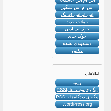
اس ام اس عاشقانه
اس ام اس غمگین
اس ام اس قشنگ
جملات جدید
جوک بی ادبی
جوک جدید
دسته‌بندی نشده
عکس
اطلاعات
ورود
پیگیری نوشته‌ها با
RSS
پیگیری دیدگاه‌ها با
RSS
WordPress.org