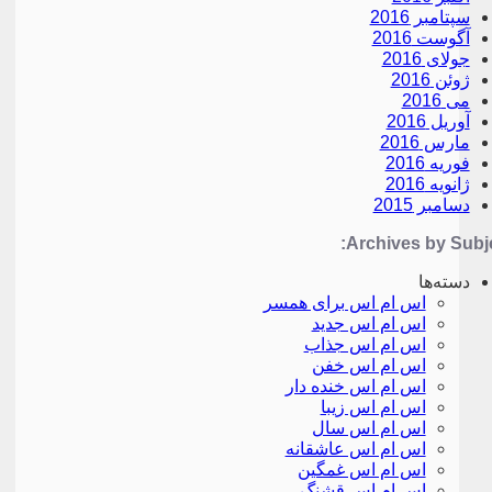
سپتامبر 2016
آگوست 2016
جولای 2016
ژوئن 2016
می 2016
آوریل 2016
مارس 2016
فوریه 2016
ژانویه 2016
دسامبر 2015
Archives by Subje
دسته‌ها
اس ام اس برای همسر
اس ام اس جدید
اس ام اس جذاب
اس ام اس خفن
اس ام اس خنده دار
اس ام اس زیبا
اس ام اس سال
اس ام اس عاشقانه
اس ام اس غمگین
اس ام اس قشنگ