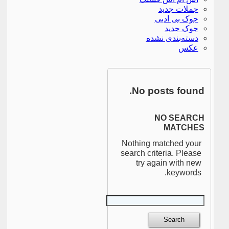
جملات جدید
جوک بی ادبی
جوک جدید
دسته‌بندی نشده
عکس
No posts found.
NO SEARCH
MATCHES
Nothing matched your
search criteria. Please
try again with new
keywords.