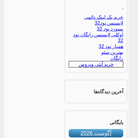
.
خرید بک لینک دائمی
لایسنس نود32
پسورد نود 32
اوکلی لایسنس رایگان نود
32
همیار نود 32
بهترین سئو
رایگان
خرید آنتی ویروس
آخرین دیدگاه‌ها
بایگانی
آگوست 2026