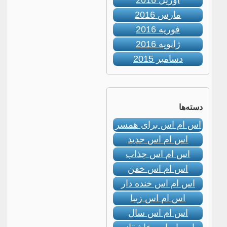
آوریل 2016
مارس 2016
فوریه 2016
ژانویه 2016
دسامبر 2015
دسته‌ها
اس ام اس برای همسر
اس ام اس جدید
اس ام اس جذاب
اس ام اس خفن
اس ام اس خنده دار
اس ام اس زیبا
اس ام اس سال