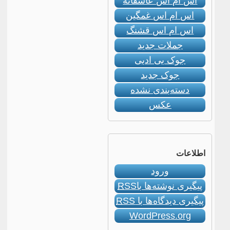
اس ام اس عاشقانه
اس ام اس غمگین
اس ام اس قشنگ
جملات جدید
جوک بی ادبی
جوک جدید
دسته‌بندی نشده
عکس
اطلاعات
ورود
پیگیری نوشته‌ها با
RSS
پیگیری دیدگاه‌ها با
RSS
WordPress.org