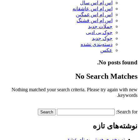
اس ام اس سال
اس ام اس عاشقانه
اس ام اس غمگین
اس ام اس قشنگ
جملات جدید
جوک بی ادبی
جوک جدید
دسته‌بندی نشده
عکس
No posts found.
No Search Matches
Nothing matched your search criteria. Please try again with new
keywords.
Search for:
نوشته‌های تازه
تو مخدری هستی به نام عشق…