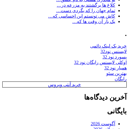
کلاغ ها برگشتند به مزرعه در…
تمام جهان را که بگردی دست…
کاش می تونستم این احساسی که…
یک بار آن وقت ها که…
.
خرید بک لینک دائمی
لایسنس نود32
پسورد نود 32
اوکلی لایسنس رایگان نود 32
همیار نود 32
بهترین سئو
رایگان
خرید آنتی ویروس
آخرین دیدگاه‌ها
بایگانی
آگوست 2026