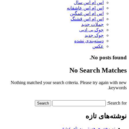
اس ام اس سال
اس ام اس عاشقانه
اس ام اس غمگین
اس ام اس قشنگ
جملات جدید
جوک بی ادبی
جوک جدید
دسته‌بندی نشده
عکس
No posts found.
No Search Matches
Nothing matched your search criteria. Please try again with new
keywords.
Search for:
نوشته‌های تازه
تو مخدری هستی به نام عشق…