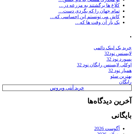
کلاغ ها برگشتند به مزرعه در…
تمام جهان را که بگردی دست…
کاش می تونستم این احساسی که…
یک بار آن وقت ها که…
.
خرید بک لینک دائمی
لایسنس نود32
پسورد نود 32
اوکلی لایسنس رایگان نود 32
همیار نود 32
بهترین سئو
رایگان
خرید آنتی ویروس
آخرین دیدگاه‌ها
بایگانی
آگوست 2026