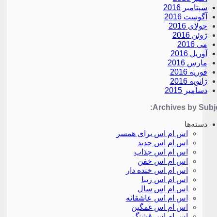
سپتامبر 2016
آگوست 2016
جولای 2016
ژوئن 2016
می 2016
آوریل 2016
مارس 2016
فوریه 2016
ژانویه 2016
دسامبر 2015
Archives by Subje
دسته‌ها
اس ام اس برای همسر
اس ام اس جدید
اس ام اس جذاب
اس ام اس خفن
اس ام اس خنده دار
اس ام اس زیبا
اس ام اس سال
اس ام اس عاشقانه
اس ام اس غمگین
اس ام اس قشنگ