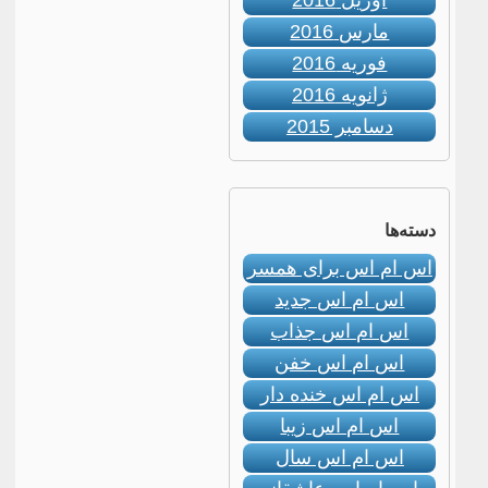
آوریل 2016
مارس 2016
فوریه 2016
ژانویه 2016
دسامبر 2015
دسته‌ها
اس ام اس برای همسر
اس ام اس جدید
اس ام اس جذاب
اس ام اس خفن
اس ام اس خنده دار
اس ام اس زیبا
اس ام اس سال