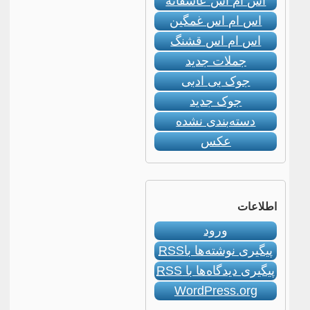
اس ام اس عاشقانه
اس ام اس غمگین
اس ام اس قشنگ
جملات جدید
جوک بی ادبی
جوک جدید
دسته‌بندی نشده
عکس
اطلاعات
ورود
پیگیری نوشته‌ها با
RSS
پیگیری دیدگاه‌ها با
RSS
WordPress.org