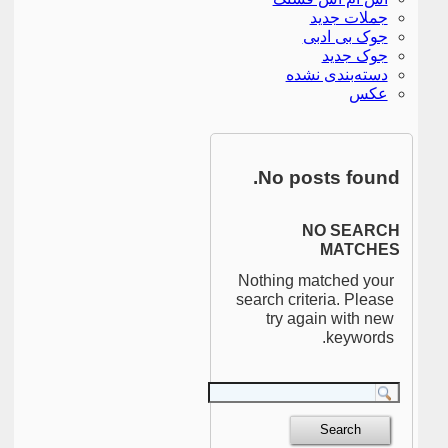
جملات جدید
جوک بی ادبی
جوک جدید
دسته‌بندی نشده
عکس
No posts found.
NO SEARCH
MATCHES
Nothing matched your
search criteria. Please
try again with new
keywords.