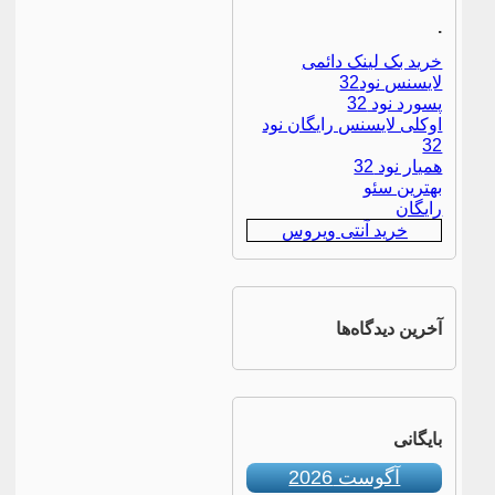
.
خرید بک لینک دائمی
لایسنس نود32
پسورد نود 32
اوکلی لایسنس رایگان نود
32
همیار نود 32
بهترین سئو
رایگان
خرید آنتی ویروس
آخرین دیدگاه‌ها
بایگانی
آگوست 2026