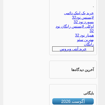
.
خرید بک لینک دائمی
لایسنس نود32
پسورد نود 32
اوکلی لایسنس رایگان نود
32
همیار نود 32
بهترین سئو
رایگان
خرید آنتی ویروس
آخرین دیدگاه‌ها
بایگانی
آگوست 2026