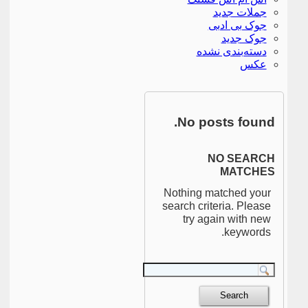
جملات جدید
جوک بی ادبی
جوک جدید
دسته‌بندی نشده
عکس
No posts found.
NO SEARCH
MATCHES
Nothing matched your
search criteria. Please
try again with new
keywords.