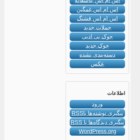
اس ام اس عاشقانه
اس ام اس غمگین
اس ام اس قشنگ
جملات جدید
جوک بی ادبی
جوک جدید
دسته‌بندی نشده
عکس
اطلاعات
ورود
پیگیری نوشته‌ها با
RSS
پیگیری دیدگاه‌ها با
RSS
WordPress.org