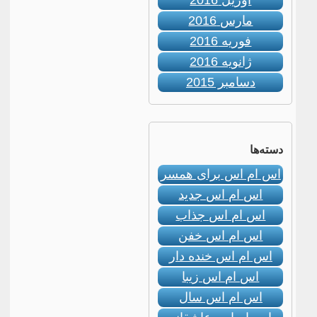
آوریل 2016
مارس 2016
فوریه 2016
ژانویه 2016
دسامبر 2015
دسته‌ها
اس ام اس برای همسر
اس ام اس جدید
اس ام اس جذاب
اس ام اس خفن
اس ام اس خنده دار
اس ام اس زیبا
اس ام اس سال