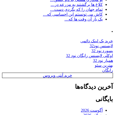
کلاغ ها برگشتند به مزرعه در…
تمام جهان را که بگردی دست…
کاش می تونستم این احساسی که…
یک بار آن وقت ها که…
.
خرید بک لینک دائمی
لایسنس نود32
پسورد نود 32
اوکلی لایسنس رایگان نود 32
همیار نود 32
بهترین سئو
رایگان
خرید آنتی ویروس
آخرین دیدگاه‌ها
بایگانی
آگوست 2026