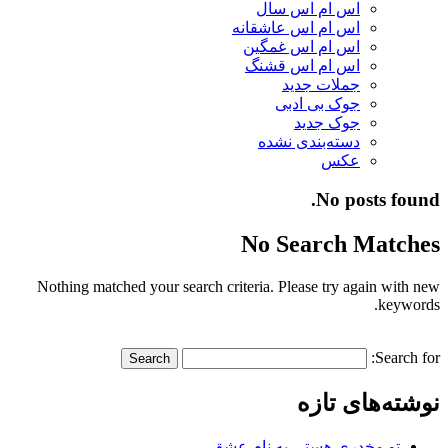
اس ام اس سال
اس ام اس عاشقانه
اس ام اس غمگین
اس ام اس قشنگ
جملات جدید
جوک بی ادبی
جوک جدید
دسته‌بندی نشده
عکس
No posts found.
No Search Matches
Nothing matched your search criteria. Please try again with new
keywords.
Search for:
نوشته‌های تازه
تو مخدری هستی به نام عشق…