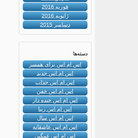
فوریه 2016
ژانویه 2016
دسامبر 2015
دسته‌ها
اس ام اس برای همسر
اس ام اس جدید
اس ام اس جذاب
اس ام اس خفن
اس ام اس خنده دار
اس ام اس زیبا
اس ام اس سال
اس ام اس عاشقانه
اس ام اس غمگین