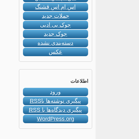
اس ام اس قشنگ
جملات جدید
جوک بی ادبی
جوک جدید
دسته‌بندی نشده
عکس
اطلاعات
ورود
پیگیری نوشته‌ها با
RSS
پیگیری دیدگاه‌ها با
RSS
WordPress.org