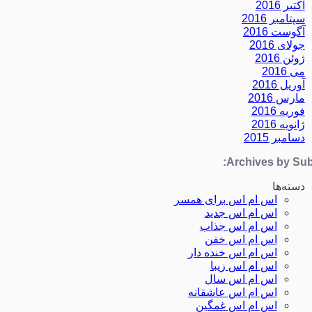
اکتبر 2016
سپتامبر 2016
آگوست 2016
جولای 2016
ژوئن 2016
می 2016
آوریل 2016
مارس 2016
فوریه 2016
ژانویه 2016
دسامبر 2015
Archives by Subj
دسته‌ها
اس ام اس برای همسر
اس ام اس جدید
اس ام اس جذاب
اس ام اس خفن
اس ام اس خنده دار
اس ام اس زیبا
اس ام اس سال
اس ام اس عاشقانه
اس ام اس غمگین