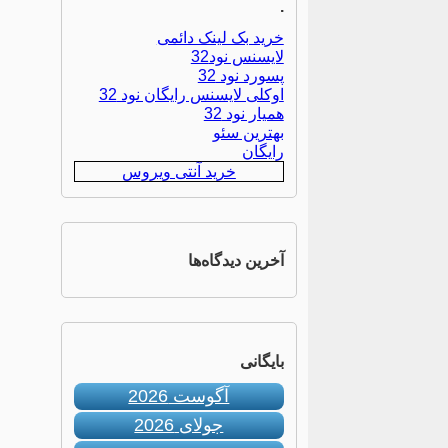
.
خرید بک لینک دائمی
لایسنس نود32
پسورد نود 32
اوکلی لایسنس رایگان نود 32
همیار نود 32
بهترین سئو
رایگان
خرید آنتی ویروس
آخرین دیدگاه‌ها
بایگانی
آگوست 2026
جولای 2026