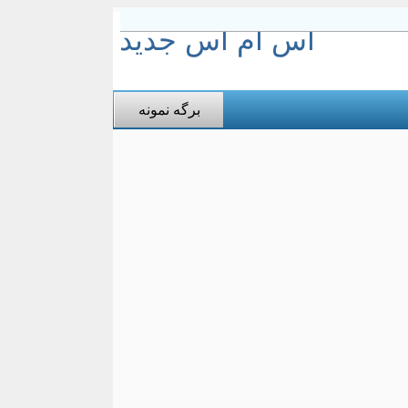
اس ام اس جدید
برگه نمونه