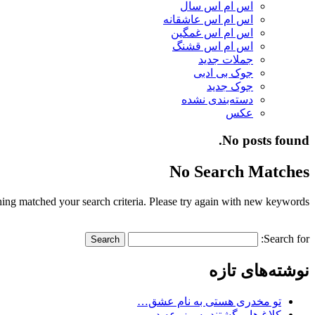
اس ام اس سال
اس ام اس عاشقانه
اس ام اس غمگین
اس ام اس قشنگ
جملات جدید
جوک بی ادبی
جوک جدید
دسته‌بندی نشده
عکس
No posts found.
No Search Matches
ing matched your search criteria. Please try again with new keywords.
Search for:
نوشته‌های تازه
تو مخدری هستی به نام عشق…
کلاغ ها برگشتند به مزرعه در…