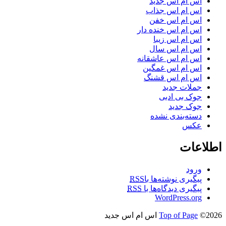
اس ام اس جدید
اس ام اس جذاب
اس ام اس خفن
اس ام اس خنده دار
اس ام اس زیبا
اس ام اس سال
اس ام اس عاشقانه
اس ام اس غمگین
اس ام اس قشنگ
جملات جدید
جوک بی ادبی
جوک جدید
دسته‌بندی نشده
عکس
اطلاعات
ورود
پیگیری نوشته‌ها با
RSS
پیگیری دیدگاه‌ها با
RSS
WordPress.org
©2026 اس ام اس جدید
Top of Page