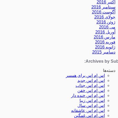
اکتبر 2016
سپتامبر 2016
آگوست 2016
جولای 2016
ژوئن 2016
می 2016
آوریل 2016
مارس 2016
فوریه 2016
ژانویه 2016
دسامبر 2015
Archives by Subj
دسته‌ها
اس ام اس برای همسر
اس ام اس جدید
اس ام اس جذاب
اس ام اس خفن
اس ام اس خنده دار
اس ام اس زیبا
اس ام اس سال
اس ام اس عاشقانه
اس ام اس غمگین