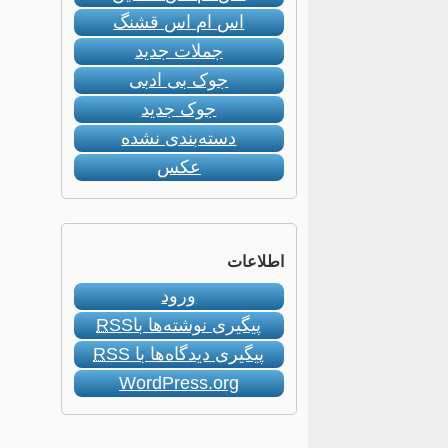
اس ام اس قشنگ
جملات جدید
جوک بی ادبی
جوک جدید
دسته‌بندی نشده
عکس
اطلاعات
ورود
پیگیری نوشته‌ها با
RSS
پیگیری دیدگاه‌ها با
RSS
WordPress.org