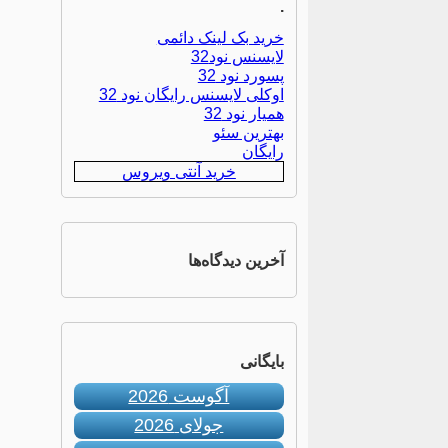
.
خرید بک لینک دائمی
لایسنس نود32
پسورد نود 32
اوکلی لایسنس رایگان نود 32
همیار نود 32
بهترین سئو
رایگان
خرید آنتی ویروس
آخرین دیدگاه‌ها
بایگانی
آگوست 2026
جولای 2026