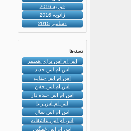
فوریه 2016
ژانویه 2016
دسامبر 2015
دسته‌ها
اس ام اس برای همسر
اس ام اس جدید
اس ام اس جذاب
اس ام اس خفن
اس ام اس خنده دار
اس ام اس زیبا
اس ام اس سال
اس ام اس عاشقانه
اس ام اس غمگین