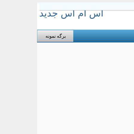
اس ام اس جدید
برگه نمونه