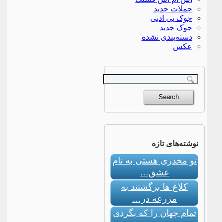
جملات جدید
جوک بی ادبی
جوک جدید
دسته‌بندی نشده
عکس
نوشته‌های تازه
تو مخدری هستی به نام
عشق…
کلاغ ها برگشتند به
مزرعه در…
تمام جهان را که بگردی