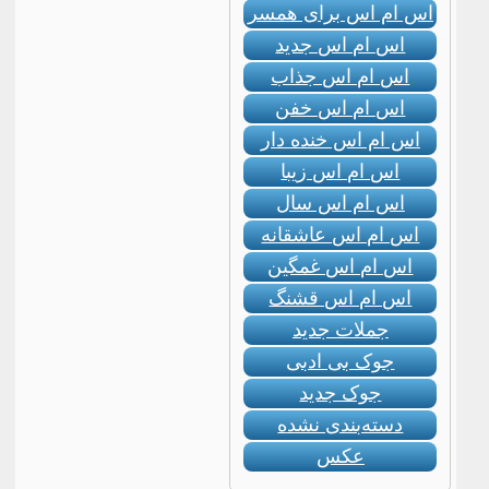
اس ام اس برای همسر
اس ام اس جدید
اس ام اس جذاب
اس ام اس خفن
اس ام اس خنده دار
اس ام اس زیبا
اس ام اس سال
اس ام اس عاشقانه
اس ام اس غمگین
اس ام اس قشنگ
جملات جدید
جوک بی ادبی
جوک جدید
دسته‌بندی نشده
عکس