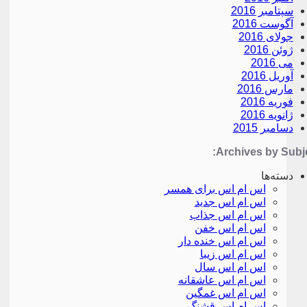
سپتامبر 2016
آگوست 2016
جولای 2016
ژوئن 2016
می 2016
آوریل 2016
مارس 2016
فوریه 2016
ژانویه 2016
دسامبر 2015
Archives by Subje
دسته‌ها
اس ام اس برای همسر
اس ام اس جدید
اس ام اس جذاب
اس ام اس خفن
اس ام اس خنده دار
اس ام اس زیبا
اس ام اس سال
اس ام اس عاشقانه
اس ام اس غمگین
اس ام اس قشنگ