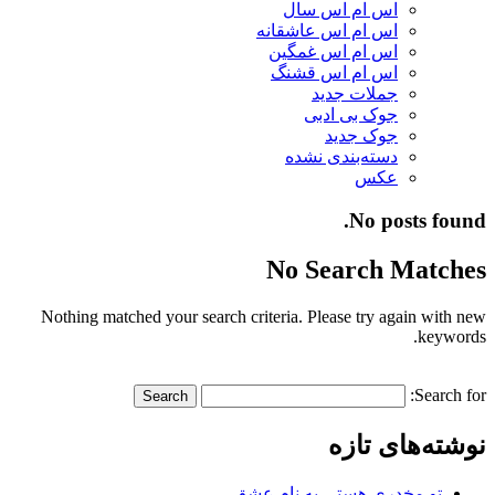
اس ام اس سال
اس ام اس عاشقانه
اس ام اس غمگین
اس ام اس قشنگ
جملات جدید
جوک بی ادبی
جوک جدید
دسته‌بندی نشده
عکس
No posts found.
No Search Matches
Nothing matched your search criteria. Please try again with new
keywords.
Search for:
نوشته‌های تازه
تو مخدری هستی به نام عشق…