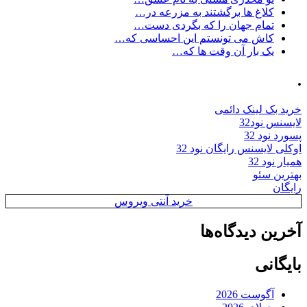
کلاغ ها برگشتند به مزرعه در…
تمام جهان را که بگردی دست…
کاش می تونستم این احساسی که…
یک بار آن وقت ها که…
.
خرید بک لینک دائمی
لایسنس نود32
پسورد نود 32
اوکلی لایسنس رایگان نود 32
همیار نود 32
بهترین سئو
رایگان
خرید آنتی ویروس
آخرین دیدگاه‌ها
بایگانی
آگوست 2026