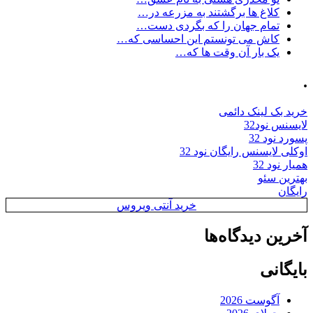
کلاغ ها برگشتند به مزرعه در…
تمام جهان را که بگردی دست…
کاش می تونستم این احساسی که…
یک بار آن وقت ها که…
.
خرید بک لینک دائمی
لایسنس نود32
پسورد نود 32
اوکلی لایسنس رایگان نود 32
همیار نود 32
بهترین سئو
رایگان
خرید آنتی ویروس
آخرین دیدگاه‌ها
بایگانی
آگوست 2026