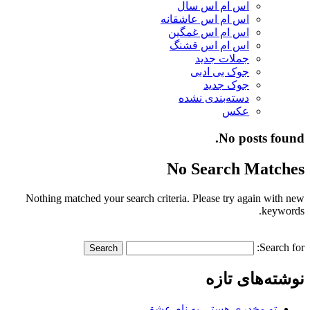
اس ام اس سال
اس ام اس عاشقانه
اس ام اس غمگین
اس ام اس قشنگ
جملات جدید
جوک بی ادبی
جوک جدید
دسته‌بندی نشده
عکس
No posts found.
No Search Matches
Nothing matched your search criteria. Please try again with new
keywords.
Search for:
نوشته‌های تازه
تو مخدری هستی به نام عشق…