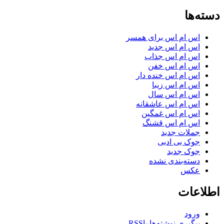
دسته‌ها
اس ام اس برای همسر
اس ام اس جدید
اس ام اس جذاب
اس ام اس خفن
اس ام اس خنده دار
اس ام اس زیبا
اس ام اس سال
اس ام اس عاشقانه
اس ام اس غمگین
اس ام اس قشنگ
جملات جدید
جوک بی ادبی
جوک جدید
دسته‌بندی نشده
عکس
اطلاعات
ورود
پیگیری نوشته‌ها با
RSS