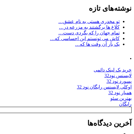
نوشته‌های تازه
تو مخدری هستی به نام عشق…
کلاغ ها برگشتند به مزرعه در…
تمام جهان را که بگردی دست…
کاش می تونستم این احساسی که…
یک بار آن وقت ها که…
.
خرید بک لینک دائمی
لایسنس نود32
پسورد نود 32
اوکلی لایسنس رایگان نود 32
همیار نود 32
بهترین سئو
رایگان
آخرین دیدگاه‌ها