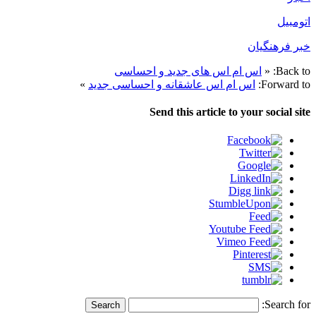
اتومبیل
خبر فرهنگیان
Back to:
«
اس ام اس های جدید و احساسی
Forward to:
اس ام اس عاشقانه و احساسی جدید
»
Send this article to your social site
Search for: