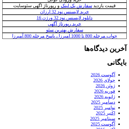
قیمت بازدید
سفارش بک لینک
و رپورتاژ اگهی سئوسایت
خرید لایسنس نود 32 ارزان
دانلود لایسنس نود 32 ورژن 16
خرید رپورتاژ آگهی
سفارش بهترین سئو
جواب مرحله 800 تا 1000 امیرزا ، پاسخ مرحله 800 آمیرزا
آخرین دیدگاه‌ها
بایگانی
آگوست 2026
جولای 2026
ژوئن 2026
فوریه 2026
ژانویه 2026
دسامبر 2025
نوامبر 2025
اکتبر 2025
سپتامبر 2025
آگوست 2025