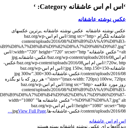
‘اس ام اس عاشقانه Category: ‘
عکس نوشته عاشقانه
عکس نوشته عاشقانه عکس نوشته عاشقانه ,برترین عکسهای
عاشقانه تلگرام <img src="http://اس ام اسbaz.org/wp-
content/uploads/2016/08/%D8%B9%DA%A9%D8%B3-
%B9%D8%A7%D8%B4%D9%82%D8%A7%D9%86%D9%87.jpg”
alt=”عکس عاشقانه” width=”720″ height=”720″ srcset=”http://اس
ام اسbaz.org/wp-content/uploads/2016/08/عکس-عاشقانه.jpg
720w, http://اس ام اسbaz.org/wp-content/uploads/2016/08/عکس-
عاشقانه-150×150.jpg 150w, http://اس ام اسbaz.org/wp-
content/uploads/2016/08/عکس-عاشقانه-300×300.jpg 300w”
sizes=”(max-width: 720px) 100vw, 720px”> هر روز که با تو بگذره
روز مورد علاقمه <img src="http://اس ام اسbaz.org/wp-
content/uploads/2016/08/%D8%B9%DA%A9%D8%B3-
D8%B9%D8%A7%D8%B4%D9%82%D8%A7%D9%86%D9%87-
%D9%87%D8%A7.jpg” alt=”عکس عاشقانه ها” width=”1080″
height=”1080″ srcset=”http://اس ام اسbaz.org/wp-
content/uploads/2016/08/عکس-عاشقانه-ها.jpg
View Full Page…
اس ام اس عاشقانه
دیدگاه‌ها
برای عکس نوشته عاشقانه
بسته هستند