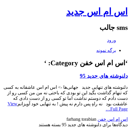
اس ام اس جدید
sms جالب
ورود
برگه نمونه
‘اس ام اس خفن Category: ‘
دلنوشته های جدید 95
دلنوشته های تنهایی جدید جهانی‌ها -> اس ام اس عاشقانه به کسی
که تنهام گذاشت بگید این تو بودی که باختی نه من من کسی رو از
دست دادم که دوستم نداشت اما تو کسی رو از دست دادی که
عاشقت بود نه راهِ پس دارم نه پیش ! به تنهایی خود آویزانم
View
Full Page…
اس ام اس خفن
farhang torabian
دیدگاه‌ها
برای دلنوشته های جدید 95
بسته هستند