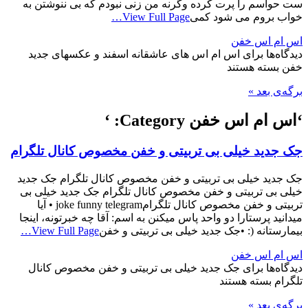
ست حواسم را پرت کرده وگرنه من زنی نبودم که بی ننوشتن به
خواب بروم می شود کمی
View Full Page…
اس ام اس خفن
دیدگاه‌ها
برای اس ام اس های عاشقانه اسفند و عکسهای جدید
خفن
بسته هستند
برگه‌ی بعد »
‘اس ام اس خفن Category: ‘
جک جدید خیلی بی تربیتی و خفن مخصوص کانال تلگرام
جک جدید خیلی بی تربیتی و خفن مخصوص کانال تلگرام جک جدید
خیلی بی تربیتی و خفن مخصوص کانال تلگرام جک جدید خیلی بی
تربیتی و خفن مخصوص کانال تلگرامjoke funny telegram • آیا
میدانید پرستارا دو واحد پاس میکنن به اسم: آقا چه خبرتونه، اینجا
بیمارستانه (: •جک جدید خیلی بی تربیتی و خفن
View Full Page…
اس ام اس خفن
دیدگاه‌ها
برای جک جدید خیلی بی تربیتی و خفن مخصوص کانال
تلگرام
بسته هستند
برگه‌ی بعد »