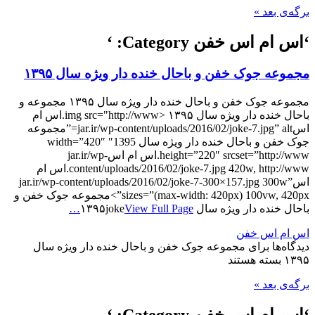
برگه‌ی بعد »
‘اس ام اس خفن Category: ‘
مجموعه جوک خفن و باحال خنده دار ویژه سال ۱۳۹۵
مجموعه جوک خفن و باحال خنده دار ویژه سال ۱۳۹۵ مجموعه و
باحال خنده دار ویژه سال ۱۳۹۵ <img src="http://www.اس ام
اسjar.ir/wp-content/uploads/2016/02/joke-7.jpg” alt=”مجموعه
جوک خفن و باحال خنده دار ویژه سال 1395″ width=”420″
height=”220″ srcset=”http://www.اس ام اسjar.ir/wp-
content/uploads/2016/02/joke-7.jpg 420w, http://www.اس ام
اسjar.ir/wp-content/uploads/2016/02/joke-7-300×157.jpg 300w”
sizes=”(max-width: 420px) 100vw, 420px”>مجموعه جوک خفن و
باحال خنده دار ویژه سال ۱۳۹۵joke
View Full Page…
اس ام اس خفن
دیدگاه‌ها
برای مجموعه جوک خفن و باحال خنده دار ویژه سال
۱۳۹۵
بسته هستند
برگه‌ی بعد »
‘اس ام اس خفن Category: ‘