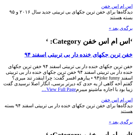
اس ام اس خفن
دیدگاه‌ها
برای خفن ترین جکهای بی تربیتی جدید سال ۲۰۱۶ و ۹۵
بسته هستند
برگه‌ی بعد »
‘اس ام اس خفن Category: ‘
خفن ترین جکهای خنده دار بی تربیتی اسفند ۹۴
خفن ترین جکهای خنده دار بی تربیتی اسفند ۹۴ خفن ترین جکهای
خنده دار بی تربیتی اسفند ۹۴ خفن ترین جکهای خنده دار بی تربیتی
اسفند ۹۴joke funny • یبارهم افسر گفت: چرا اینقدر تند میری؟
گفتم آخه گاهی از یه حدی که دیرتر برسی، انگار اصلا نرسیدی گفت
زیبا بود با اجازه ماشینو میبرم
View Full Page…
اس ام اس خفن
دیدگاه‌ها
برای خفن ترین جکهای خنده دار بی تربیتی اسفند ۹۴
بسته
هستند
برگه‌ی بعد »