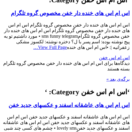
‘اس ام اس خفن Category: ‘
اس ام اس های خنده دار خفن مخصوص گروه تلگرام
اس ام اس های خنده دار خفن مخصوص گروه تلگرام اس ام اس
های خنده دار خفن مخصوص گروه تلگرام اس ام اس های خنده دار
خفن مخصوص گروه تلگرامsms funny telegram • مورد داشتیم ﺗﻮ ﯾﻪ
ﭘﯿﺞ ﻧﻮﺷﺘﻪ ﺑﻮﺩه: ﺍﺳﻢ ﭘﺴﺮ ﺑﺎ ﻝ؟ دختره ﻧﻮﺷﺘﻪ: لکسوز مشکی
زعفرانیه |: •اس ام اس های خنده
View Full Page…
اس ام اس خفن
دیدگاه‌ها
برای اس ام اس های خنده دار خفن مخصوص گروه تلگرام
بسته هستند
برگه‌ی بعد »
‘اس ام اس خفن Category: ‘
اس ام اس های عاشقانه اسفند و عکسهای جدید خفن
اس ام اس های عاشقانه اسفند و عکسهای جدید خفن اس ام اس
های عاشقانه اسفند و عکسهای جدید خفن اس ام اس های عاشقانه
اسفند و عکسهای جدید خفنlovely sms • چشم های کسی چند شبی