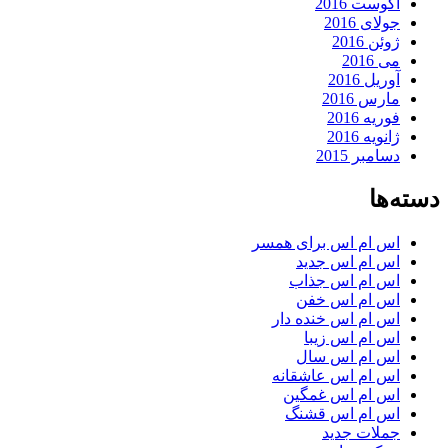
آگوست 2016
جولای 2016
ژوئن 2016
می 2016
آوریل 2016
مارس 2016
فوریه 2016
ژانویه 2016
دسامبر 2015
دسته‌ها
اس ام اس برای همسر
اس ام اس جدید
اس ام اس جذاب
اس ام اس خفن
اس ام اس خنده دار
اس ام اس زیبا
اس ام اس سال
اس ام اس عاشقانه
اس ام اس غمگین
اس ام اس قشنگ
جملات جدید