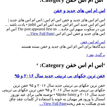
اس ام اس های جدید و خفن
اس ام اس های جدید و خفن اس ام اس | اس ام اس های جدید |
اس ام اس جدید اس ام اس جدید اس ام اس jadid • یادت باشد …
من در سکوت مبهم این جاده… The post appeared first on اس ام
اس های جدید و خفن اس ام اس |
View Full Page…
اس ام اس خفن
دیدگاه‌ها
برای اس ام اس های جدید و خفن
بسته هستند
برگه‌ی بعد »
‘اس ام اس خفن Category: ‘
خفن ترین جکهای بی تربیتی جدید سال ۲۰۱۶ و ۹۵
خفن ترین جکهای بی تربیتی جدید سال ۲۰۱۶ و ۹۵ خفن ترین
جکهای بی تربیتی جدید سال ۲۰۱۶ و ۹۵ خفن ترین جکهای بی تربیتی
جدید سال ۲۰۱۶ و ۹۵joke funny • توصیه ‌هایی برای عید نوروز
امسال با ورود هر مهمان به خونه با استفاده از کلمات چقد چاق
شدی هیکلت به هم ریخته
View Full Page…