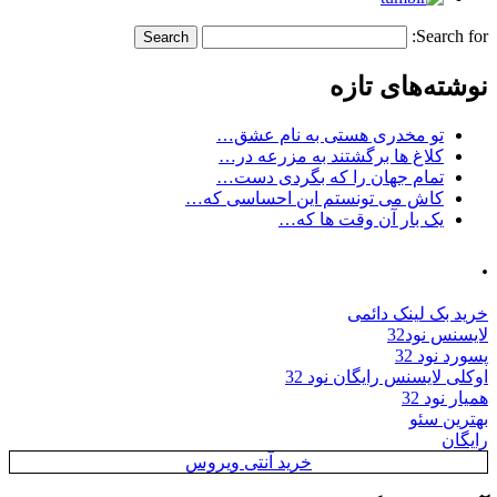
Search for:
نوشته‌های تازه
تو مخدری هستی به نام عشق…
کلاغ ها برگشتند به مزرعه در…
تمام جهان را که بگردی دست…
کاش می تونستم این احساسی که…
یک بار آن وقت ها که…
.
خرید بک لینک دائمی
لایسنس نود32
پسورد نود 32
اوکلی لایسنس رایگان نود 32
همیار نود 32
بهترین سئو
رایگان
خرید آنتی ویروس