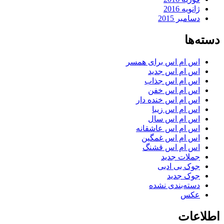
ژانویه 2016
دسامبر 2015
دسته‌ها
اس ام اس برای همسر
اس ام اس جدید
اس ام اس جذاب
اس ام اس خفن
اس ام اس خنده دار
اس ام اس زیبا
اس ام اس سال
اس ام اس عاشقانه
اس ام اس غمگین
اس ام اس قشنگ
جملات جدید
جوک بی ادبی
جوک جدید
دسته‌بندی نشده
عکس
اطلاعات