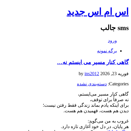
اس ام اس جدید
sms جالب
ورود
برگه نمونه
گاهی کنار مسیر می ایستم نه…
فوریه 23, 2026
by
ins2012
Categories:
دسته‌بندی نشده
گاهی کنار مسیر می‌ایستم،
نه صرفاً برای توقف،
برای اینکه یادم بماند زندگی فقط رفتن نیست؛
دیدن هم هست، فهمیدن هم هست.
غروب به من می‌گوید:
هر پایان، در دل خود آغازی تازه دارد.