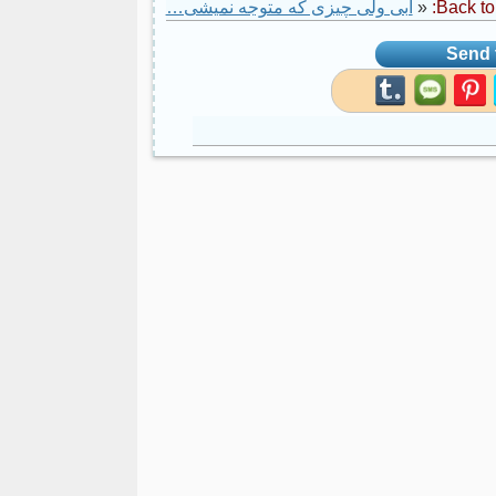
Back to:
«
ابی ولی چیزی که متوجه نمیشی…
Send t