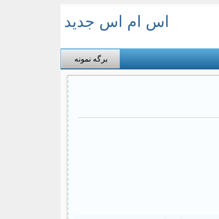
اس ام اس جدید
برگه نمونه