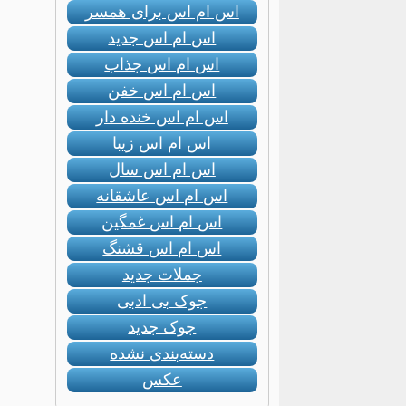
اس ام اس برای همسر
اس ام اس جدید
اس ام اس جذاب
اس ام اس خفن
اس ام اس خنده دار
اس ام اس زیبا
اس ام اس سال
اس ام اس عاشقانه
اس ام اس غمگین
اس ام اس قشنگ
جملات جدید
جوک بی ادبی
جوک جدید
دسته‌بندی نشده
عکس