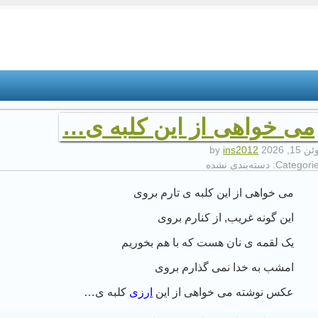
می خواهی از این کلبه ی…
 15, 2026
by
ins2012
Categorie
دسته‌بندی نشده
می خواهی از این کلبه ی تارم بروی
این گونه غریب, از کنارم بروی
یک لقمه ی نان هست که با هم بخوریم
امشب به خدا نمی گذارم بروی
عکس نوشته می خواهی از این
ارزی
کلبه ی…