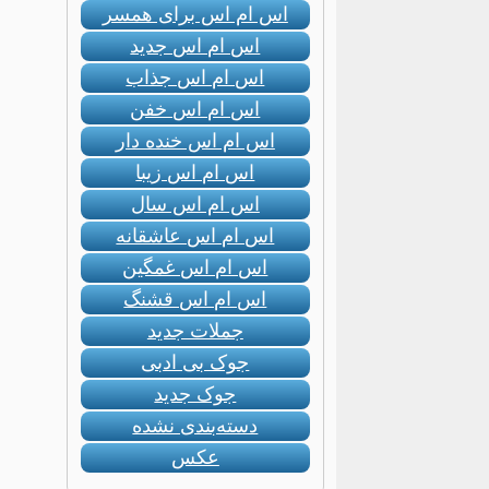
اس ام اس برای همسر
اس ام اس جدید
اس ام اس جذاب
اس ام اس خفن
اس ام اس خنده دار
اس ام اس زیبا
اس ام اس سال
اس ام اس عاشقانه
اس ام اس غمگین
اس ام اس قشنگ
جملات جدید
جوک بی ادبی
جوک جدید
دسته‌بندی نشده
عکس