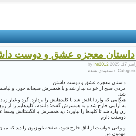
داستان معجزه عشق و دوست دا
بر 17, 2025
by
ins2012
Categorie
دسته‌بندی نشده
داستان معجزه عشق و دوست داشتن
مردی صبح از خواب بیدار شد و با همسرش صبحانه خورد و لباسش ر
شد.
هنگامی که وارد اتاقش شد تا کلیدهایش را بردارد، گرد و غبار زیا
به آرامی خارج شد و به همسرش گفت: دلبندم، کلیدهایم را از روی 
زن وارد شد تا کلید‌ها را بیاورد؛ دید همسرش با انگشتانش وسط غ
دوستت دارم
و وقتی خواست از اتاق خارج شود، صفحه تلویزیون را دید که میا
مهمون من