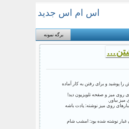
اس ام اس جدید
برگه نمونه
شتن…
ا پوشید و برای رفتن به کار آماده
دی روی میز و صفحه تلویزیون دید!
میز بیاور.
بار‌های روی میز نوشته: یادت باشه
ن غبار نوشته شده بود: امشب شام