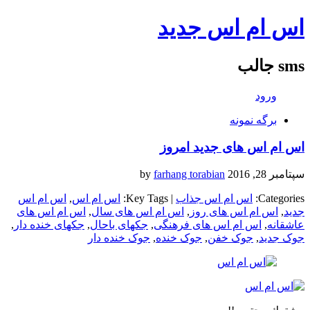
اس ام اس جدید
sms جالب
ورود
برگه نمونه
اس ام اس های جدید امروز
سپتامبر 28, 2016
by
farhang torabian
Categories:
اس ام اس جذاب
| Key Tags:
اس ام اس
,
اس ام اس
جدید
,
اس ام اس های روز
,
اس ام اس های سال
,
اس ام اس های
عاشقانه
,
اس ام اس های فرهنگی
,
جکهای باحال
,
جکهای خنده دار
,
جوک جدید
,
جوک خفن
,
جوک خنده
,
جوک خنده دار