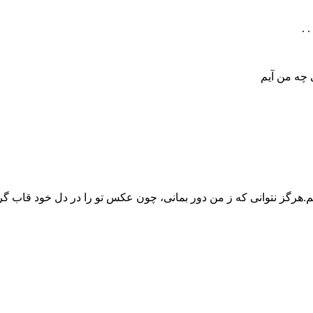
 .
ی چه من آیم
هرگز نتوانی که ز من دور بمانی، چون عکس تو را در دل خود قاب گر