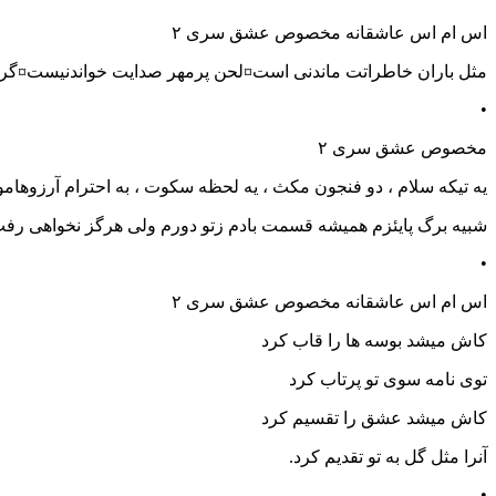
اس ام اس عاشقانه مخصوص عشق سری ۲
مثل باران خاطراتت ماندنی است¤لحن پرمهر صدایت خواندنیست¤گرچه 
•
مخصوص عشق سری ۲
یه تیکه سلام ، دو فنجون مکث ، یه لحظه سکوت ، به احترام آرزوهامو
شبیه برگ پایئزم همیشه قسمت بادم زتو دورم ولی هرگز نخواهی رفت 
•
اس ام اس عاشقانه مخصوص عشق سری ۲
کاش میشد بوسه ها را قاب کرد
توی نامه سوی تو پرتاب کرد
کاش میشد عشق را تقسیم کرد
آنرا مثل گل به تو تقدیم کرد.
•