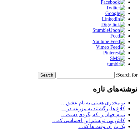
Search for:
نوشته‌های تازه
تو مخدری هستی به نام عشق…
کلاغ ها برگشتند به مزرعه در…
تمام جهان را که بگردی دست…
کاش می تونستم این احساسی که…
یک بار آن وقت ها که…
.