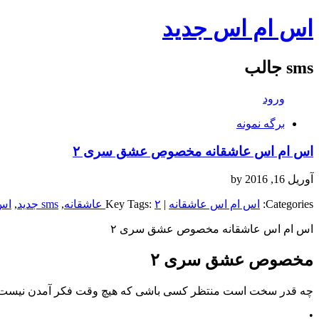
اس ام اس جدید
sms جالب
ورود
برگه نمونه
اس ام اس عاشقانه مخصوص عشق سری ۲
آوریل 16, 2016
by
Categories:
اس ام اس عاشقانه
| Key Tags:
۲ عاشقانه
,
sms جدید
,
اس
اس ام اس عاشقانه مخصوص عشق سری ۲
مخصوص عشق سری ۲
چه قدر سخت است منتظر کسی باشی که هیچ وقت فکر آمدن نیست 
•