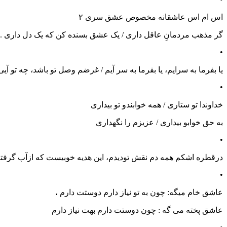
اس ام اس عاشقانه مخصوص عشق سری ۲
گر مذهب مردمانِ عاقل داری / یک عشق بسنده کن که یک دل داری . .
•
یا بفرما به سرایم، یا بفرما به سر آیم / غرضم وصل تو باشد، چه تو آی
•
خداوندا تو ستاری / همه خوابندو تو بیداری
به حق خوابو بیداری / عزیزم را نگهداری
•
درقطره اشکم همه دم نقش تودیدم، این هدیه خوبیست که ازآب گرفتم.
•
عاشق خام میگه: چون به تو نیاز دارم دوستت دارم ،
عاشق پخته می گه : چون دوستت دارم بهت نیاز دارم