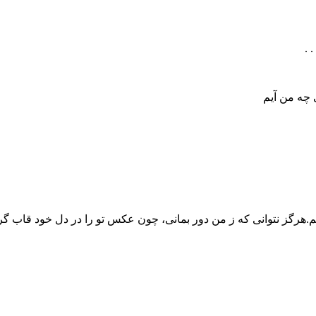
 .
ی چه من آیم
هرگز نتوانی که ز من دور بمانی، چون عکس تو را در دل خود قاب گر