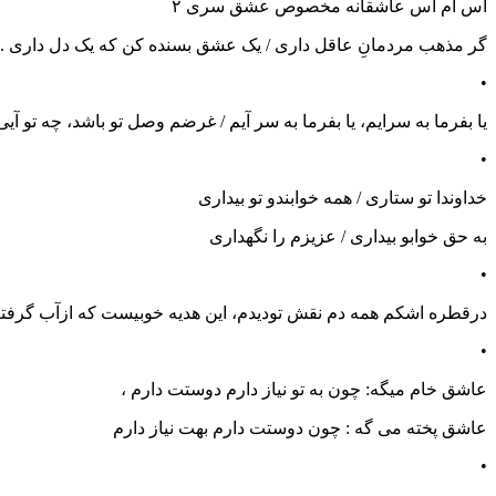
اس ام اس عاشقانه مخصوص عشق سری ۲
گر مذهب مردمانِ عاقل داری / یک عشق بسنده کن که یک دل داری . .
•
یا بفرما به سرایم، یا بفرما به سر آیم / غرضم وصل تو باشد، چه تو آی
•
خداوندا تو ستاری / همه خوابندو تو بیداری
به حق خوابو بیداری / عزیزم را نگهداری
•
درقطره اشکم همه دم نقش تودیدم، این هدیه خوبیست که ازآب گرفتم.
•
عاشق خام میگه: چون به تو نیاز دارم دوستت دارم ،
عاشق پخته می گه : چون دوستت دارم بهت نیاز دارم
•