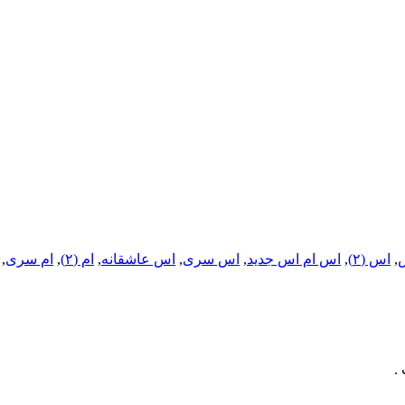
,
اس (۲)
,
اس ام اس جدید
,
اس سری
,
اس عاشقانه
,
ام (۲)
,
ام سری
,
.