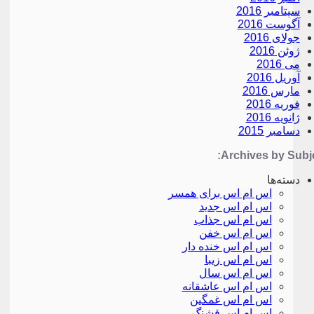
سپتامبر 2016
آگوست 2016
جولای 2016
ژوئن 2016
می 2016
آوریل 2016
مارس 2016
فوریه 2016
ژانویه 2016
دسامبر 2015
Archives by Subje
دسته‌ها
اس ام اس برای همسر
اس ام اس جدید
اس ام اس جذاب
اس ام اس خفن
اس ام اس خنده دار
اس ام اس زیبا
اس ام اس سال
اس ام اس عاشقانه
اس ام اس غمگین
اس ام اس قشنگ