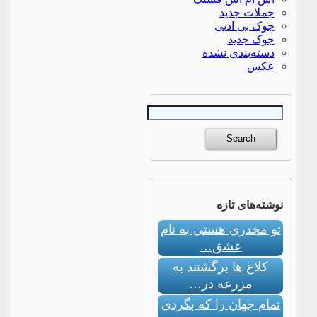
جملات جدید
جوک بی ادبی
جوک جدید
دسته‌بندی نشده
عکس
نوشته‌های تازه
تو مخدری هستی به نام
عشق…
کلاغ ها برگشتند به
مزرعه در…
تمام جهان را که بگردی