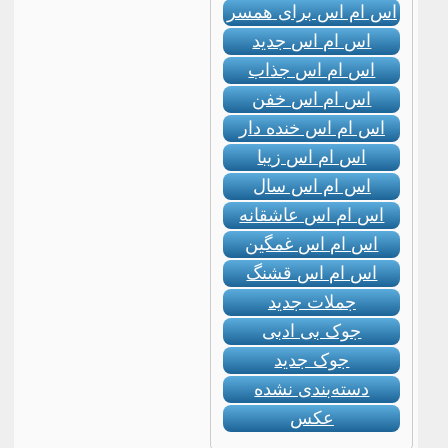
اس ام اس برای همسر
اس ام اس جدید
اس ام اس جذاب
اس ام اس خفن
اس ام اس خنده دار
اس ام اس زیبا
اس ام اس سال
اس ام اس عاشقانه
اس ام اس غمگین
اس ام اس قشنگ
جملات جدید
جوک بی ادبی
جوک جدید
دسته‌بندی نشده
عکس