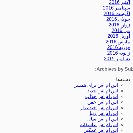
اکتبر 2016
سپتامبر 2016
آگوست 2016
جولای 2016
ژوئن 2016
می 2016
آوریل 2016
مارس 2016
فوریه 2016
ژانویه 2016
دسامبر 2015
Archives by Subj
دسته‌ها
اس ام اس برای همسر
اس ام اس جدید
اس ام اس جذاب
اس ام اس خفن
اس ام اس خنده دار
اس ام اس زیبا
اس ام اس سال
اس ام اس عاشقانه
اس ام اس غمگین