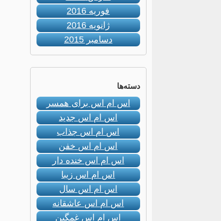
فوریه 2016
ژانویه 2016
دسامبر 2015
دسته‌ها
اس ام اس برای همسر
اس ام اس جدید
اس ام اس جذاب
اس ام اس خفن
اس ام اس خنده دار
اس ام اس زیبا
اس ام اس سال
اس ام اس عاشقانه
اس ام اس غمگین