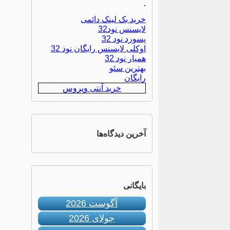
.
خرید بک لینک دائمی
لایسنس نود32
پسورد نود 32
اوکلی لایسنس رایگان نود 32
همیار نود 32
بهترین سئو
رایگان
خرید آنتی ویروس
آخرین دیدگاه‌ها
بایگانی
آگوست 2026
جولای 2026