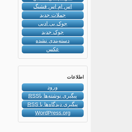
اس ام اس قشنگ
جملات جدید
جوک بی ادبی
جوک جدید
دسته‌بندی نشده
عکس
اطلاعات
ورود
پیگیری نوشته‌ها با
RSS
پیگیری دیدگاه‌ها با
RSS
WordPress.org