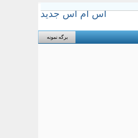
اس ام اس جدید
برگه نمونه