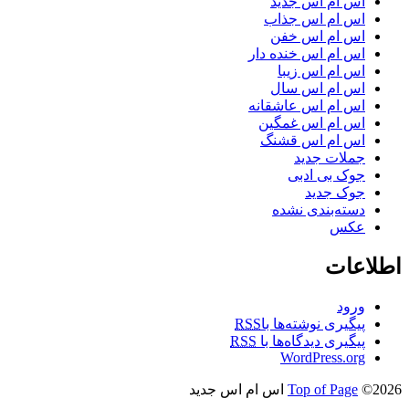
اس ام اس جدید
اس ام اس جذاب
اس ام اس خفن
اس ام اس خنده دار
اس ام اس زیبا
اس ام اس سال
اس ام اس عاشقانه
اس ام اس غمگین
اس ام اس قشنگ
جملات جدید
جوک بی ادبی
جوک جدید
دسته‌بندی نشده
عکس
اطلاعات
ورود
پیگیری نوشته‌ها با
RSS
پیگیری دیدگاه‌ها با
RSS
WordPress.org
©2026 اس ام اس جدید
Top of Page