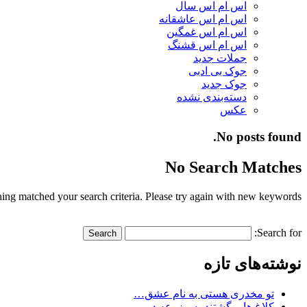
اس ام اس سال
اس ام اس عاشقانه
اس ام اس غمگین
اس ام اس قشنگ
جملات جدید
جوک بی ادبی
جوک جدید
دسته‌بندی نشده
عکس
No posts found.
No Search Matches
ing matched your search criteria. Please try again with new keywords.
Search for:
نوشته‌های تازه
تو مخدری هستی به نام عشق…
کلاغ ها برگشتند به مزرعه در…