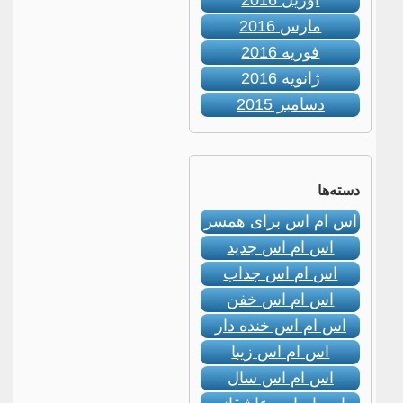
آوریل 2016
مارس 2016
فوریه 2016
ژانویه 2016
دسامبر 2015
دسته‌ها
اس ام اس برای همسر
اس ام اس جدید
اس ام اس جذاب
اس ام اس خفن
اس ام اس خنده دار
اس ام اس زیبا
اس ام اس سال