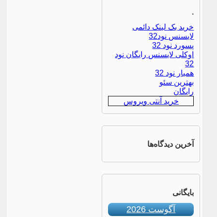
.
خرید بک لینک دائمی
لایسنس نود32
پسورد نود 32
اوکلی لایسنس رایگان نود
32
همیار نود 32
بهترین سئو
رایگان
خرید آنتی ویروس
آخرین دیدگاه‌ها
بایگانی
آگوست 2026