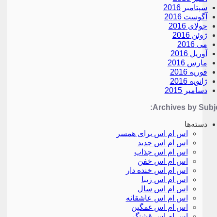
سپتامبر 2016
آگوست 2016
جولای 2016
ژوئن 2016
می 2016
آوریل 2016
مارس 2016
فوریه 2016
ژانویه 2016
دسامبر 2015
Archives by Subje
دسته‌ها
اس ام اس برای همسر
اس ام اس جدید
اس ام اس جذاب
اس ام اس خفن
اس ام اس خنده دار
اس ام اس زیبا
اس ام اس سال
اس ام اس عاشقانه
اس ام اس غمگین
اس ام اس قشنگ