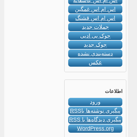
اس ام اس عاشقانه
اس ام اس غمگین
اس ام اس قشنگ
جملات جدید
جوک بی ادبی
جوک جدید
دسته‌بندی نشده
عکس
اطلاعات
ورود
پیگیری نوشته‌ها با
RSS
پیگیری دیدگاه‌ها با
RSS
WordPress.org