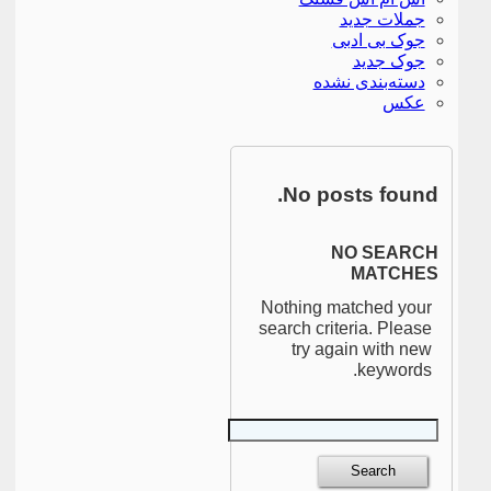
جملات جدید
جوک بی ادبی
جوک جدید
دسته‌بندی نشده
عکس
No posts found.
NO SEARCH
MATCHES
Nothing matched your
search criteria. Please
try again with new
keywords.