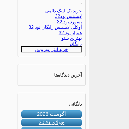
.
خرید بک لینک دائمی
لایسنس نود32
پسورد نود 32
اوکلی لایسنس رایگان نود 32
همیار نود 32
بهترین سئو
رایگان
خرید آنتی ویروس
آخرین دیدگاه‌ها
بایگانی
آگوست 2026
جولای 2026