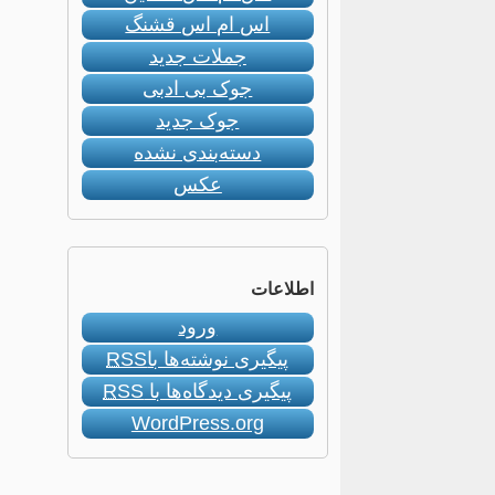
اس ام اس قشنگ
جملات جدید
جوک بی ادبی
جوک جدید
دسته‌بندی نشده
عکس
اطلاعات
ورود
پیگیری نوشته‌ها با
RSS
پیگیری دیدگاه‌ها با
RSS
WordPress.org