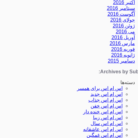
اکتبر 2016
سپتامبر 2016
آگوست 2016
جولای 2016
ژوئن 2016
می 2016
آوریل 2016
مارس 2016
فوریه 2016
ژانویه 2016
دسامبر 2015
Archives by Subj
دسته‌ها
اس ام اس برای همسر
اس ام اس جدید
اس ام اس جذاب
اس ام اس خفن
اس ام اس خنده دار
اس ام اس زیبا
اس ام اس سال
اس ام اس عاشقانه
اس ام اس غمگین