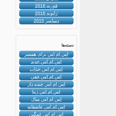
فوریه 2016
ژانویه 2016
دسامبر 2015
دسته‌ها
اس ام اس برای همسر
اس ام اس جدید
اس ام اس جذاب
اس ام اس خفن
اس ام اس خنده دار
اس ام اس زیبا
اس ام اس سال
اس ام اس عاشقانه
اس ام اس غمگین