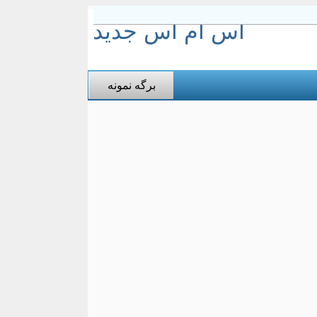
اس ام اس جدید
برگه نمونه