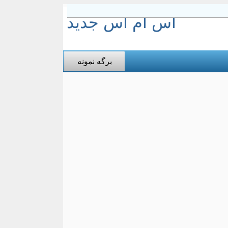
اس ام اس جدید
برگه نمونه