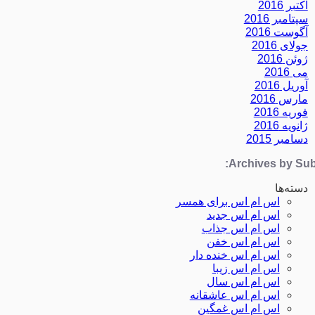
اکتبر 2016
سپتامبر 2016
آگوست 2016
جولای 2016
ژوئن 2016
می 2016
آوریل 2016
مارس 2016
فوریه 2016
ژانویه 2016
دسامبر 2015
Archives by Subj
دسته‌ها
اس ام اس برای همسر
اس ام اس جدید
اس ام اس جذاب
اس ام اس خفن
اس ام اس خنده دار
اس ام اس زیبا
اس ام اس سال
اس ام اس عاشقانه
اس ام اس غمگین