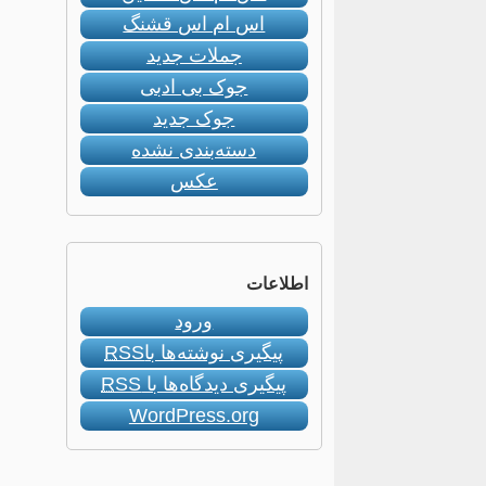
اس ام اس قشنگ
جملات جدید
جوک بی ادبی
جوک جدید
دسته‌بندی نشده
عکس
اطلاعات
ورود
پیگیری نوشته‌ها با
RSS
پیگیری دیدگاه‌ها با
RSS
WordPress.org