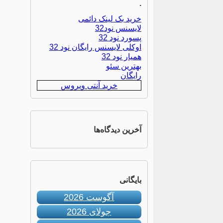
.
خرید بک لینک دائمی
لایسنس نود32
پسورد نود 32
اوکلی لایسنس رایگان نود 32
همیار نود 32
بهترین سئو
رایگان
خرید آنتی ویروس
آخرین دیدگاه‌ها
بایگانی
آگوست 2026
جولای 2026