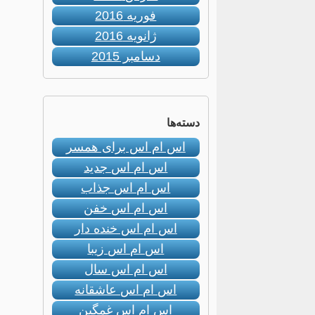
فوریه 2016
ژانویه 2016
دسامبر 2015
دسته‌ها
اس ام اس برای همسر
اس ام اس جدید
اس ام اس جذاب
اس ام اس خفن
اس ام اس خنده دار
اس ام اس زیبا
اس ام اس سال
اس ام اس عاشقانه
اس ام اس غمگین