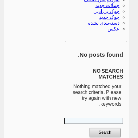
جملات جدید
جوک بی ادبی
جوک جدید
دسته‌بندی نشده
عکس
No posts found.
NO SEARCH
MATCHES
Nothing matched your
search criteria. Please
try again with new
keywords.