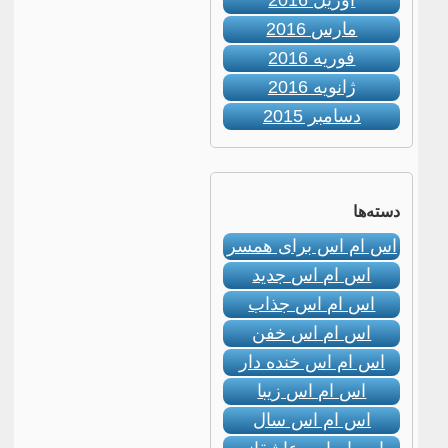
آوریل 2016
مارس 2016
فوریه 2016
ژانویه 2016
دسامبر 2015
دسته‌ها
اس ام اس برای همسر
اس ام اس جدید
اس ام اس جذاب
اس ام اس خفن
اس ام اس خنده دار
اس ام اس زیبا
اس ام اس سال