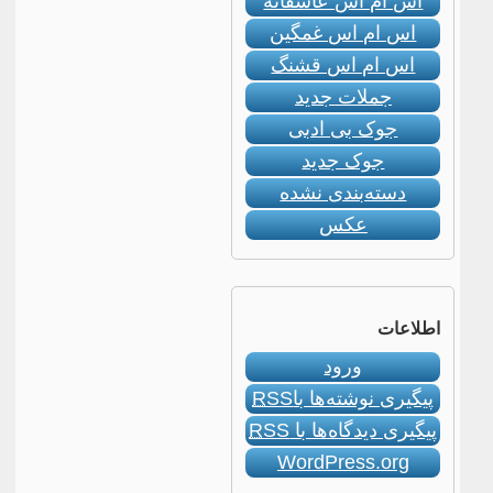
اس ام اس عاشقانه
اس ام اس غمگین
اس ام اس قشنگ
جملات جدید
جوک بی ادبی
جوک جدید
دسته‌بندی نشده
عکس
اطلاعات
ورود
پیگیری نوشته‌ها با
RSS
پیگیری دیدگاه‌ها با
RSS
WordPress.org