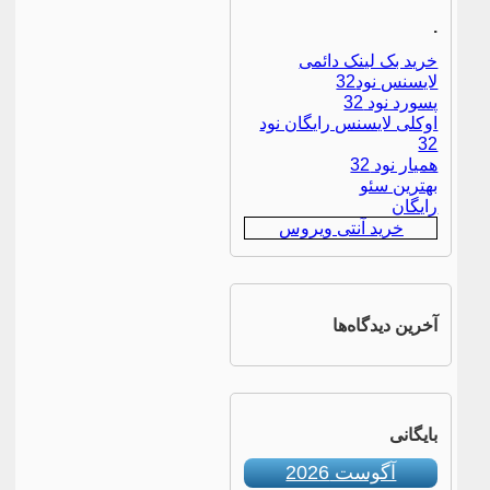
.
خرید بک لینک دائمی
لایسنس نود32
پسورد نود 32
اوکلی لایسنس رایگان نود
32
همیار نود 32
بهترین سئو
رایگان
خرید آنتی ویروس
آخرین دیدگاه‌ها
بایگانی
آگوست 2026