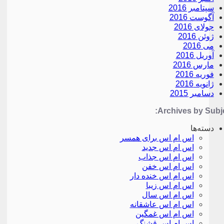
سپتامبر 2016
آگوست 2016
جولای 2016
ژوئن 2016
می 2016
آوریل 2016
مارس 2016
فوریه 2016
ژانویه 2016
دسامبر 2015
Archives by Subje
دسته‌ها
اس ام اس برای همسر
اس ام اس جدید
اس ام اس جذاب
اس ام اس خفن
اس ام اس خنده دار
اس ام اس زیبا
اس ام اس سال
اس ام اس عاشقانه
اس ام اس غمگین
اس ام اس قشنگ