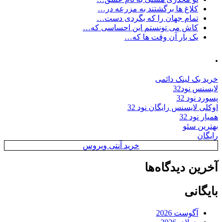
کلاغ ها برگشتند به مزرعه در…
تمام جهان را که بگردی دست…
کاش می تونستم این احساسی که…
یک بار آن وقت ها که…
.
خرید بک لینک دائمی
لایسنس نود32
پسورد نود 32
اوکلی لایسنس رایگان نود 32
همیار نود 32
بهترین سئو
رایگان
خرید آنتی ویروس
آخرین دیدگاه‌ها
بایگانی
آگوست 2026