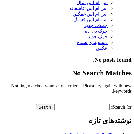
اس ام اس سال
اس ام اس عاشقانه
اس ام اس غمگین
اس ام اس قشنگ
جملات جدید
جوک بی ادبی
جوک جدید
دسته‌بندی نشده
عکس
No posts found.
No Search Matches
Nothing matched your search criteria. Please try again with new
keywords.
Search for:
نوشته‌های تازه
تو مخدری هستی به نام عشق…