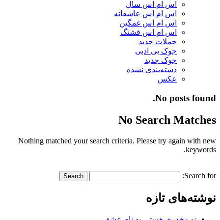
اس ام اس سال
اس ام اس عاشقانه
اس ام اس غمگین
اس ام اس قشنگ
جملات جدید
جوک بی ادبی
جوک جدید
دسته‌بندی نشده
عکس
No posts found.
No Search Matches
Nothing matched your search criteria. Please try again with new
keywords.
Search for:
نوشته‌های تازه
تو مخدری هستی به نام عشق…