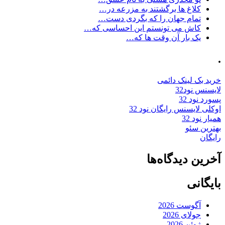
کلاغ ها برگشتند به مزرعه در…
تمام جهان را که بگردی دست…
کاش می تونستم این احساسی که…
یک بار آن وقت ها که…
.
خرید بک لینک دائمی
لایسنس نود32
پسورد نود 32
اوکلی لایسنس رایگان نود 32
همیار نود 32
بهترین سئو
رایگان
آخرین دیدگاه‌ها
بایگانی
آگوست 2026
جولای 2026
ژوئن 2026